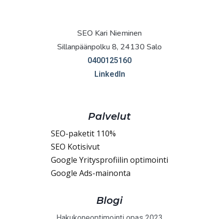
SEO Kari Nieminen
Sillanpäänpolku 8, 24130 Salo
0400125160
LinkedIn
Palvelut
SEO-paketit 110%
SEO Kotisivut
Google Yritysprofiilin optimointi
Google Ads-mainonta
Blogi
Hakukoneoptimointi opas 2023