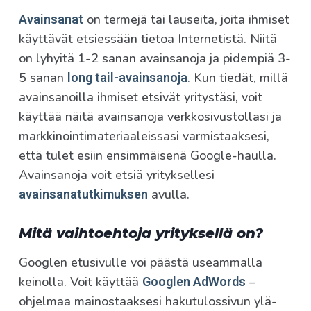
on termejä tai lauseita, joita ihmiset
Avainsanat
käyttävät etsiessään tietoa Internetistä. Niitä
on lyhyitä 1-2 sanan avainsanoja ja pidempiä 3-
5 sanan
. Kun tiedät, millä
long tail-avainsanoja
avainsanoilla ihmiset etsivät yritystäsi, voit
käyttää näitä avainsanoja verkkosivustollasi ja
markkinointimateriaaleissasi varmistaaksesi,
että tulet esiin ensimmäisenä Google-haulla.
Avainsanoja voit etsiä yrityksellesi
avulla.
avainsanatutkimuksen
Mitä vaihtoehtoja yrityksellä on?
Googlen etusivulle voi päästä useammalla
keinolla. Voit käyttää
–
Googlen AdWords
ohjelmaa mainostaaksesi hakutulossivun ylä-