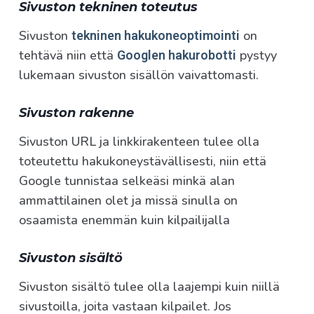
Sivuston tekninen toteutus
Sivuston
on
tekninen hakukoneoptimointi
tehtävä niin että
pystyy
Googlen hakurobotti
lukemaan sivuston sisällön vaivattomasti.
Sivuston rakenne
Sivuston URL ja linkkirakenteen tulee olla
toteutettu hakukoneystävällisesti, niin että
Google tunnistaa selkeäsi minkä alan
ammattilainen olet ja missä sinulla on
osaamista enemmän kuin kilpailijalla
Sivuston sisältö
Sivuston sisältö tulee olla laajempi kuin niillä
sivustoilla, joita vastaan kilpailet. Jos