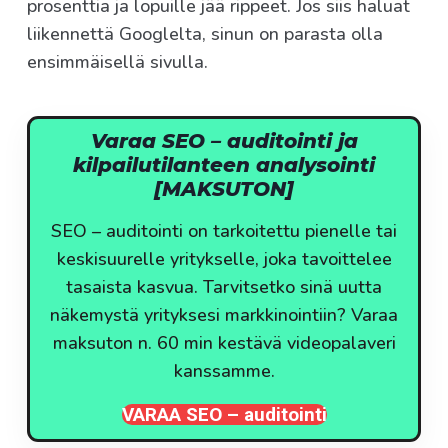
prosenttia ja lopuille jää rippeet. Jos siis haluat
liikennettä Googlelta, sinun on parasta olla
ensimmäisellä sivulla.
Varaa SEO – auditointi ja
kilpailutilanteen analysointi
[MAKSUTON]
SEO – auditointi on tarkoitettu pienelle tai
keskisuurelle yritykselle, joka tavoittelee
tasaista kasvua. Tarvitsetko sinä uutta
näkemystä yrityksesi markkinointiin? Varaa
maksuton n. 60 min kestävä videopalaveri
kanssamme.
VARAA SEO – auditointi