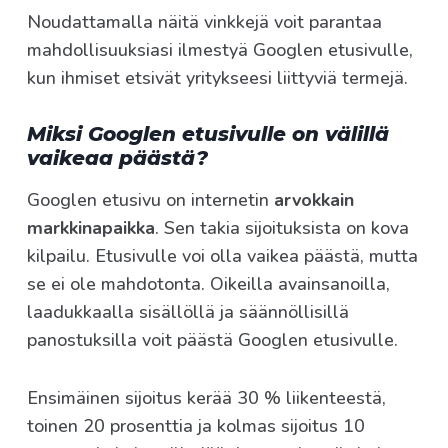
Noudattamalla näitä vinkkejä voit parantaa
mahdollisuuksiasi ilmestyä Googlen etusivulle,
kun ihmiset etsivät yritykseesi liittyviä termejä.
Miksi Googlen etusivulle on välillä
vaikeaa päästä?
Googlen etusivu on internetin
arvokkain
markkinapaikka
. Sen takia sijoituksista on kova
kilpailu. Etusivulle voi olla vaikea päästä, mutta
se ei ole mahdotonta. Oikeilla avainsanoilla,
laadukkaalla sisällöllä ja säännöllisillä
panostuksilla voit päästä Googlen etusivulle.
Ensimäinen sijoitus kerää 30 % liikenteestä,
toinen 20 prosenttia ja kolmas sijoitus 10