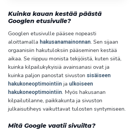
Kuinka kauan kestää päästä
Googlen etusivulle?
Googlen etusivulle pääsee nopeasti
aloittamalla
. Sen sijaan
hakusanamainonnan
orgaanisiin hakutuloksiin pääseminen kestää
aikaa. Se riippuu monista tekijöistä, kuten siitä,
kuinka kilpailukykyisiä avainsanasi ovat ja
kuinka paljon panostat sivuston
sisäiseen
ja
hakukoneoptimointiin
ulkoiseen
. Myös hakusanan
hakukoneoptimointiin
kilpailutilanne, paikkakunta ja sivuston
julkaisutiheys vaikuttavat tulosten syntymiseen.
Mitä Google vaatii sivuilta?