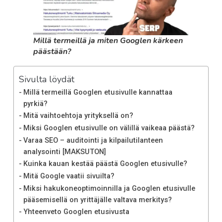
Millä termeillä ja miten Googlen kärkeen
päästään?
Sivulta löydät
Millä termeillä Googlen etusivulle kannattaa
pyrkiä?
Mitä vaihtoehtoja yrityksellä on?
Miksi Googlen etusivulle on välillä vaikeaa päästä?
Varaa SEO – auditointi ja kilpailutilanteen
analysointi [MAKSUTON]
Kuinka kauan kestää päästä Googlen etusivulle?
Mitä Google vaatii sivuilta?
Miksi hakukoneoptimoinnilla ja Googlen etusivulle
pääsemisellä on yrittäjälle valtava merkitys?
Yhteenveto Googlen etusivusta