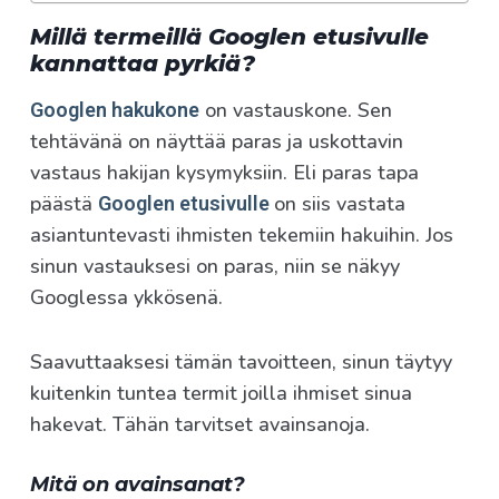
Millä termeillä Googlen etusivulle
kannattaa pyrkiä?
on vastauskone. Sen
Googlen hakukone
tehtävänä on näyttää paras ja uskottavin
vastaus hakijan kysymyksiin. Eli paras tapa
päästä
on siis vastata
Googlen etusivulle
asiantuntevasti ihmisten tekemiin hakuihin. Jos
sinun vastauksesi on paras, niin se näkyy
Googlessa ykkösenä.
Saavuttaaksesi tämän tavoitteen, sinun täytyy
kuitenkin tuntea termit joilla ihmiset sinua
hakevat. Tähän tarvitset avainsanoja.
Mitä on avainsanat?