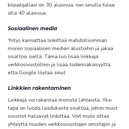
kilpailijallasi on 30 alasivua, niin sinulla tulee
olla 40 alasivua.
Sosiaalinen media
Yritys kannattaa linkittää mahdollisimman
moniin sosiaalisen median alustoihin ja jakaa
sisältösi siellä. Tämä luo lisää linkkejä
verkkosivustollesi ja lisää todennäköisyyttä,
että Google löytää sinut
Linkkien rakentaminen
Linkkejä voi rakentaa monista lähteistä. Yksi
tapa on luoda laadukasta sisältöä, johon muut
sivustot haluavat linkittää. Voit myös ottaa
yhteyttä muiden verkkosivustojen omistajiin ja