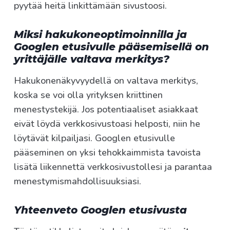
pyytää heitä linkittämään sivustoosi.
Miksi hakukoneoptimoinnilla ja
Googlen etusivulle pääsemisellä on
yrittäjälle valtava merkitys?
Hakukonenäkyvyydellä on valtava merkitys,
koska se voi olla yrityksen kriittinen
menestystekijä. Jos potentiaaliset asiakkaat
eivät löydä verkkosivustoasi helposti, niin he
löytävät kilpailjasi. Googlen etusivulle
pääseminen on yksi tehokkaimmista tavoista
lisätä liikennettä verkkosivustollesi ja parantaa
menestymismahdollisuuksiasi.
Yhteenveto Googlen etusivusta