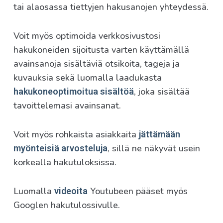
tai alaosassa tiettyjen hakusanojen yhteydessä.
Voit myös optimoida verkkosivustosi
hakukoneiden sijoitusta varten käyttämällä
avainsanoja sisältäviä otsikoita, tageja ja
kuvauksia sekä luomalla laadukasta
, joka sisältää
hakukoneoptimoitua sisältöä
tavoittelemasi avainsanat.
Voit myös rohkaista asiakkaita
jättämään
, sillä ne näkyvät usein
myönteisiä arvosteluja
korkealla hakutuloksissa.
Luomalla
Youtubeen pääset myös
videoita
Googlen hakutulossivulle.