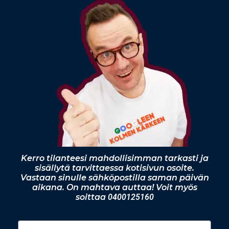
Kerro tilanteesi mahdollisimman tarkasti ja
sisällytä tarvittaessa kotisivun osoite.
Vastaan sinulle sähköpostilla saman päivän
aikana. On mahtava auttaa! Voit myös
soittaa
0400125160