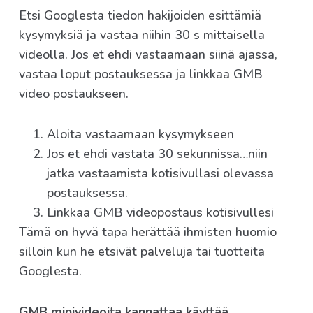
Etsi Googlesta tiedon hakijoiden esittämiä
kysymyksiä ja vastaa niihin 30 s mittaisella
videolla. Jos et ehdi vastaamaan siinä ajassa,
vastaa loput postauksessa ja linkkaa GMB
video postaukseen.
Aloita vastaamaan kysymykseen
Jos et ehdi vastata 30 sekunnissa…niin
jatka vastaamista kotisivullasi olevassa
postauksessa.
Linkkaa GMB videopostaus kotisivullesi
Tämä on hyvä tapa herättää ihmisten huomio
silloin kun he etsivät palveluja tai tuotteita
Googlesta.
GMB minivideoita kannattaa käyttää…