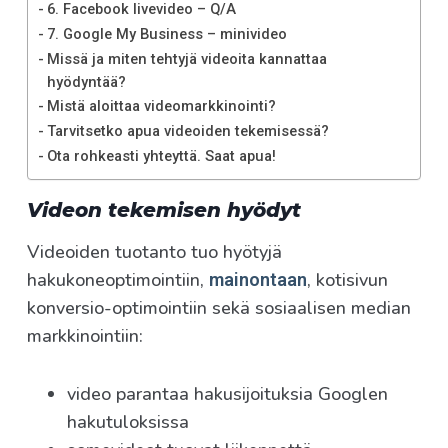
6. Facebook livevideo – Q/A
7. Google My Business – minivideo
Missä ja miten tehtyjä videoita kannattaa
hyödyntää?
Mistä aloittaa videomarkkinointi?
Tarvitsetko apua videoiden tekemisessä?
Ota rohkeasti yhteyttä. Saat apua!
Videon tekemisen hyödyt
Videoiden tuotanto tuo hyötyjä
hakukoneoptimointiin,
, kotisivun
mainontaan
konversio-optimointiin sekä sosiaalisen median
markkinointiin:
video parantaa hakusijoituksia Googlen
hakutuloksissa