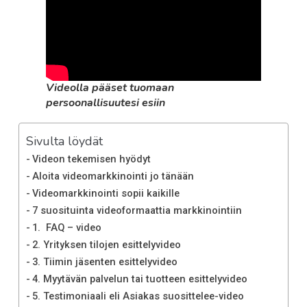
Videolla pääset tuomaan
persoonallisuutesi esiin
Sivulta löydät
Videon tekemisen hyödyt
Aloita videomarkkinointi jo tänään
Videomarkkinointi sopii kaikille
7 suosituinta videoformaattia markkinointiin
1. FAQ – video
2. Yrityksen tilojen esittelyvideo
3. Tiimin jäsenten esittelyvideo
4. Myytävän palvelun tai tuotteen esittelyvideo
5. Testimoniaali eli Asiakas suosittelee-video