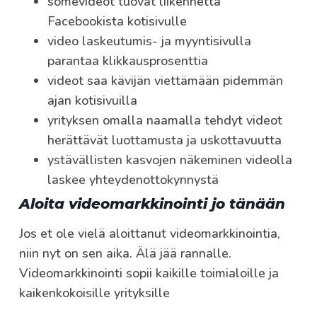
somevideot tuovat liikennettä
Facebookista kotisivulle
video laskeutumis- ja myyntisivulla
parantaa klikkausprosenttia
videot saa kävijän viettämään pidemmän
ajan kotisivuilla
yrityksen omalla naamalla tehdyt videot
herättävät luottamusta ja uskottavuutta
ystävällisten kasvojen näkeminen videolla
laskee yhteydenottokynnystä
Aloita videomarkkinointi jo tänään
Jos et ole vielä aloittanut videomarkkinointia,
niin nyt on sen aika. Älä jää rannalle.
Videomarkkinointi sopii kaikille toimialoille ja
kaikenkokoisille yrityksille