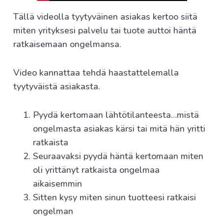
Tällä videolla tyytyväinen asiakas kertoo siitä
miten yrityksesi palvelu tai tuote auttoi häntä
ratkaisemaan ongelmansa.
Video kannattaa tehdä haastattelemalla
tyytyväistä asiakasta.
Pyydä kertomaan lähtötilanteesta…mistä
ongelmasta asiakas kärsi tai mitä hän yritti
ratkaista
Seuraavaksi pyydä häntä kertomaan miten
oli yrittänyt ratkaista ongelmaa
aikaisemmin
Sitten kysy miten sinun tuotteesi ratkaisi
ongelman