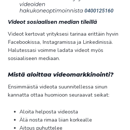
videoiden
hakukoneoptimoinnista
0400125160
Videot sosiaalisen median tileillä
Videot kertovat yrityksesi tarinaa erittäin hyvin
Facebookissa, Instagramissa ja Linkedinissä.
Halutessasi voimme ladata videot myös
sosiaaliseen mediaan.
Mistä aloittaa videomarkkinointi?
Ensimmäistä videota suunnitellessa sinun
kannatta ottaa huomioon seuraavat seikat:
Aloita helposta videosta
Älä nosta rimaa liian korkealle
Aitous puhuttelee