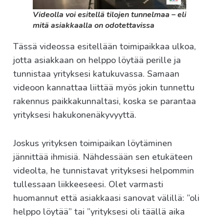
Videolla voi esitellä tilojen tunnelmaa – eli
mitä asiakkaalla on odotettavissa
Tässä videossa esitellään toimipaikkaa ulkoa,
jotta asiakkaan on helppo löytää perille ja
tunnistaa yrityksesi katukuvassa. Samaan
videoon kannattaa liittää myös jokin tunnettu
rakennus paikkakunnaltasi, koska se parantaa
yrityksesi hakukonenäkyvyyttä.
Joskus yrityksen toimipaikan löytäminen
jännittää ihmisiä. Nähdessään sen etukäteen
videolta, he tunnistavat yrityksesi helpommin
tullessaan liikkeeseesi. Olet varmasti
huomannut että asiakkaasi sanovat välillä: ”oli
helppo löytää” tai ”yrityksesi oli täällä aika