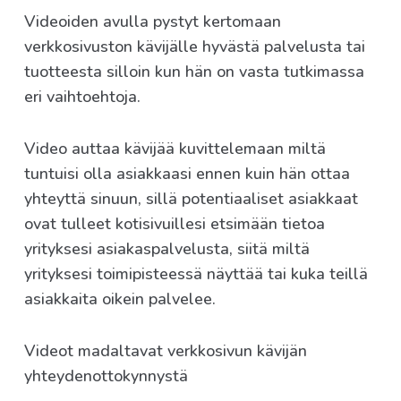
Videoiden avulla pystyt kertomaan
verkkosivuston kävijälle hyvästä palvelusta tai
tuotteesta silloin kun hän on vasta tutkimassa
eri vaihtoehtoja.
Video auttaa kävijää kuvittelemaan miltä
tuntuisi olla asiakkaasi ennen kuin hän ottaa
yhteyttä sinuun, sillä potentiaaliset asiakkaat
ovat tulleet kotisivuillesi etsimään tietoa
yrityksesi asiakaspalvelusta, siitä miltä
yrityksesi toimipisteessä näyttää tai kuka teillä
asiakkaita oikein palvelee.
Videot madaltavat verkkosivun kävijän
yhteydenottokynnystä