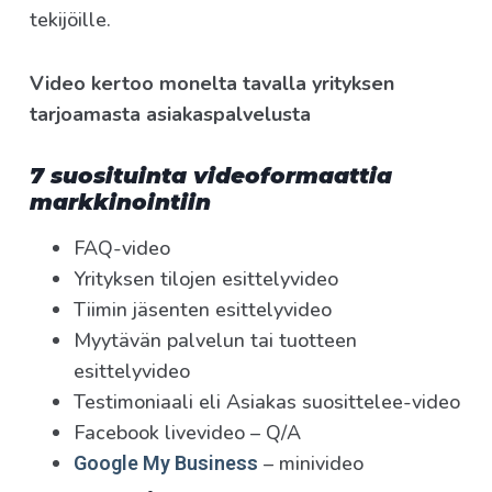
tekijöille.
Video kertoo monelta tavalla yrityksen
tarjoamasta asiakaspalvelusta
7 suosituinta videoformaattia
markkinointiin
FAQ-video
Yrityksen tilojen esittelyvideo
Tiimin jäsenten esittelyvideo
Myytävän palvelun tai tuotteen
esittelyvideo
Testimoniaali eli Asiakas suosittelee-video
Facebook livevideo – Q/A
– minivideo
Google My Business