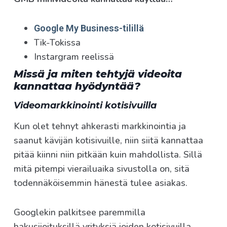
Google My Business-tilillä
Tik-Tokissa
Instargram reelissä
Missä ja miten tehtyjä videoita
kannattaa hyödyntää?
Videomarkkinointi kotisivuilla
Kun olet tehnyt ahkerasti markkinointia ja
saanut kävijän kotisivuille, niin siitä kannattaa
pitää kiinni niin pitkään kuin mahdollista. Sillä
mitä pitempi vierailuaika sivustolla on, sitä
todennäköisemmin hänestä tulee asiakas.
Googlekin palkitsee paremmilla
hakusijoituksillä yrityksiä joiden kotisivuilla