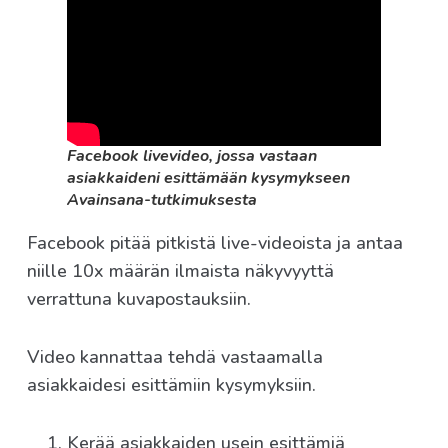
Facebook livevideo, jossa vastaan
asiakkaideni esittämään kysymykseen
Avainsana-tutkimuksesta
Facebook pitää pitkistä live-videoista ja antaa
niille 10x määrän ilmaista näkyvyyttä
verrattuna kuvapostauksiin.
Video kannattaa tehdä vastaamalla
asiakkaidesi esittämiin kysymyksiin.
Kerää asiakkaiden usein esittämiä