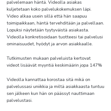
palvelemaan häntä. Videolla asiakas
kuljetetaan koko palvelukokemuksen läpi.
Video alkaa usein sillä että hän saapuu
toimipaikkaan, häntä tervehditään ja palvellaan.
Lopuksi näytetään tyytyväistä asiakasta.
Videolla konkretisoidaan tuotteesi tai palvelusi
ominaisuudet, hyödyt ja arvon asiakkaalle.
Tutkimusten mukaan palveluista kertovat
videot lisäävät myyntiä keskimäärin jopa 147%
Videolla kannattaa korostaa sitä mikä on
palvelussasi uniikkia ja miltä asiakkaasta tuntuu
sen jälkeen kun hän on päässyt nauttimaan
palvelustasi.