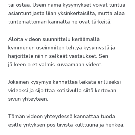
tai ostaa. Usein nämä kysymykset voivat tuntua
asiantuntijasta liian yksinkertaisilta, mutta alaa
tuntemattoman kannalta ne ovat tärkeitä.
Aloita videon suunnittelu keräämällä
kymmenen useimmiten tehtyä kysymystä ja
harjoittele niihin selkeät vastaukset. Sen
jälkeen olet valmis kuvaamaan videot.
Jokainen kysymys kannattaa leikata erilliseksi
videoksi ja sijoittaa kotisivulla siitä kertovan
sivun yhteyteen.
Tämän videon yhteydessä kannattaa tuoda
esille yrityksen positiivista kulttuuria ja henkeä.