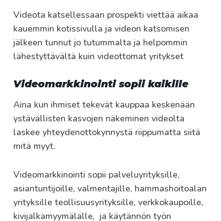
Videota katsellessaan prospekti viettää aikaa
kauemmin kotissivulla ja videon katsomisen
jälkeen tunnut jo tutummalta ja helpommin
lähestyttävältä kuin videottomat yritykset
Videomarkkinointi sopii kaikille
Aina kun ihmiset tekevät kauppaa keskenään
ystävällisten kasvojen näkeminen videolta
laskee yhteydenottokynnystä riippumatta siitä
mitä myyt.
Videomarkkinointi sopii palveluyrityksille,
asiantuntijoille, valmentajille, hammashoitoalan
yrityksille teollisuusyrityksille, verkkokaupoille,
kivijalkamyymälälle,
ja käytännön työn