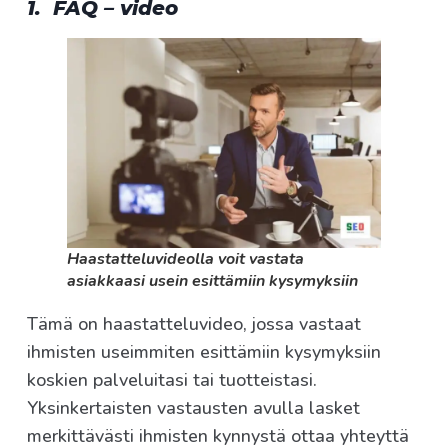
1. FAQ – video
Haastatteluvideolla voit vastata
asiakkaasi usein esittämiin kysymyksiin
Tämä on haastatteluvideo, jossa vastaat
ihmisten useimmiten esittämiin kysymyksiin
koskien palveluitasi tai tuotteistasi.
Yksinkertaisten vastausten avulla lasket
merkittävästi ihmisten kynnystä ottaa yhteyttä