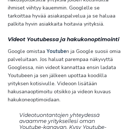
ihmiset viihtyy kauemmin. Googlelle se
tarkoittaa hyvää asiakaspalvelua ja se haluaa
palkita hyvin asiakkaita hoitavia yrityksiä.
Videot Youtubessa ja hakukonoptimointi
Google omistaa
n ja Google suosii omia
Youtube
palveluitaan. Jos haluat parempaa näkyvyttä
Googlessa, niin videot kannattaa ensin ladata
Youtubeen ja sen jälkeen upottaa koodilla
yrityksen kotisivulle. Videoon lisätään
hakusanaoptimoitu otsikko ja videon kuvaus
hakukoneoptimoidaan.
Videotuontantojen yhteydessä
avaamme yrityksellesi oman
Youtube-kanavan. Kysy Youtube-