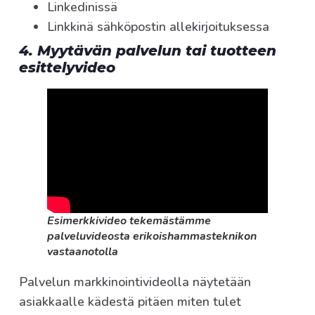
Linkedinissä
Linkkinä sähköpostin allekirjoituksessa
4. Myytävän palvelun tai tuotteen
esittelyvideo
Esimerkkivideo tekemästämme
palveluvideosta erikoishammasteknikon
vastaanotolla
Palvelun markkinointivideolla näytetään
asiakkaalle kädestä pitäen miten tulet