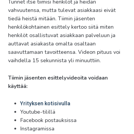
Tunnet itse tiimisi henkilöt ja heidän
vahvuutensa, mutta tulevat asiakkaasi eivät
tiedä heistä mitään. Tiimin jäsenten
henkilökohtainen esittely kertoo siitä miten
henkilöt osallistuvat asiakkaan palveluun ja
auttavat asiakasta omalta osaltaan
saavuttamaan tavoitteensa. Videon pituus voi
vaihdella 15 sekunnista yli minuuttiin.
Tiimin jäsenten esittelyvideoita voidaan
käyttää:
Yrityksen kotisivulla
Youtube-tilillä
Facebook postauksissa
Instagramissa