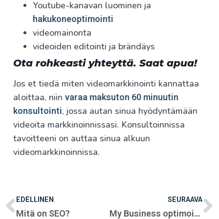
Youtube-kanavan luominen ja
hakukoneoptimointi
videomainonta
videoiden editointi ja brändäys
Ota rohkeasti yhteyttä. Saat apua!
Jos et tiedä miten videomarkkinointi kannattaa
aloittaa, niin
varaa maksuton 60 minuutin
, jossa autan sinua hyödyntämään
konsultointi
videoita markkinoinnissasi. Konsultoinnissa
tavoitteeni on auttaa sinua alkuun
videomarkkinoinnissa.
EDELLINEN
SEURAAVA
Mitä on SEO?
My Business optimointi