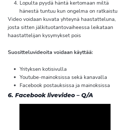
Lopulta pyydä häntä kertomaan miltä
hänestä tuntuu kun ongelma on ratkaistu
Video voidaan kuvata yhteynä haastatteluna,
josta sitten jälkituotantovaiheessa leikataan
haastattelijan kysymykset pois
Suositteluvideoita voidaan käyttää:
Yrityksen kotisivulla
Youtube-mainoksissa sekä kanavalla
Facebook postauksissa ja mainoksissa
6. Facebook livevideo – Q/A