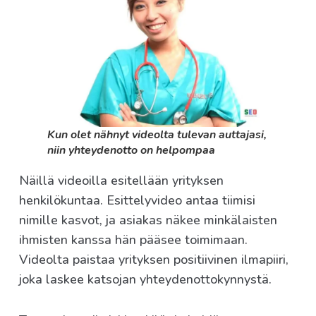
Kun olet nähnyt videolta tulevan auttajasi,
niin yhteydenotto on helpompaa
Näillä videoilla esitellään yrityksen
henkilökuntaa. Esittelyvideo antaa tiimisi
nimille kasvot, ja asiakas näkee minkälaisten
ihmisten kanssa hän pääsee toimimaan.
Videolta paistaa yrityksen positiivinen ilmapiiri,
joka laskee katsojan yhteydenottokynnystä.