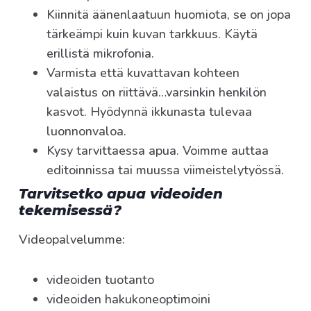
Kiinnitä äänenlaatuun huomiota, se on jopa
tärkeämpi kuin kuvan tarkkuus. Käytä
erillistä mikrofonia.
Varmista että kuvattavan kohteen
valaistus on riittävä…varsinkin henkilön
kasvot. Hyödynnä ikkunasta tulevaa
luonnonvaloa.
Kysy tarvittaessa apua. Voimme auttaa
editoinnissa tai muussa viimeistelytyössä.
Tarvitsetko apua videoiden
tekemisessä?
Videopalvelumme:
videoiden tuotanto
videoiden hakukoneoptimoini