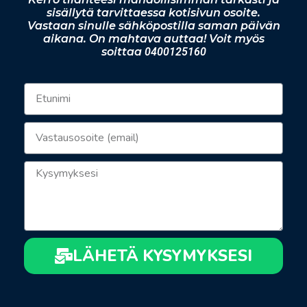
sisällytä tarvittaessa kotisivun osoite.
Vastaan sinulle sähköpostilla saman päivän
aikana. On mahtava auttaa! Voit myös
soittaa
0400125160
LÄHETÄ KYSYMYKSESI