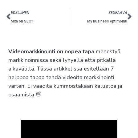
EDELLINEN
SEURAAVA
Mitä on SEO?
My Business optimointi
Videomarkkinointi on nopea tapa
menestyä
markkinoinnissa sekä lyhyellä että pitkällä
aikavälillä. Tässä artikkelissa esitellään 7
helppoa tapaa tehdä videoita markkinointi
varten. Ei vaadita kummoistakaan kalustoa ja
osaamista 👋