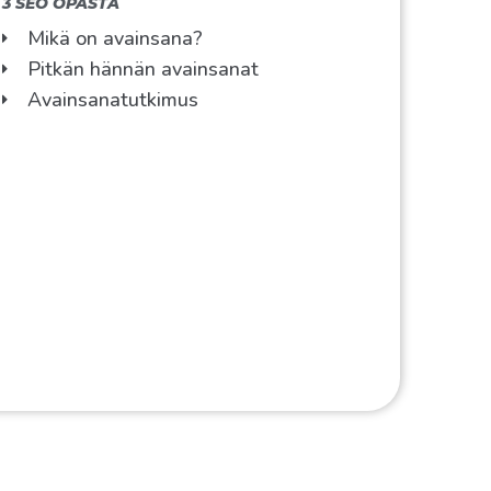
3 SEO OPASTA
Mikä on avainsana?
Pitkän hännän avainsanat
Avainsanatutkimus