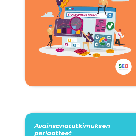
Avainsanatutkimuksen
periaatteet