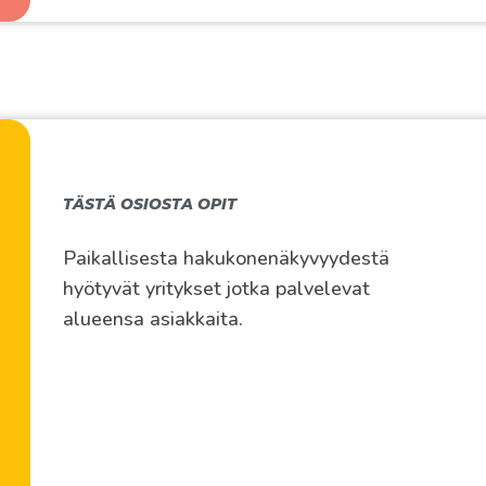
TÄSTÄ OSIOSTA OPIT
Paikallisesta hakukonenäkyvyydestä
hyötyvät yritykset jotka palvelevat
alueensa asiakkaita.