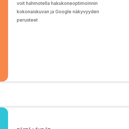
voit hahmotella hakukoneoptimoinnin
kokonaiskuvan ja Google näkyvyyden
perusteet