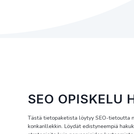
SEO OPISKELU 
Tästä tietopaketista löytyy SEO-tietoutta nii
konkarillekkin. Löydät edistyneempiä haku