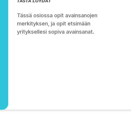
TÄSTÄ LÖYDÄT
Tässä osiossa opit avainsanojen
merkityksen, ja opit etsimään
yrityksellesi sopiva avainsanat.