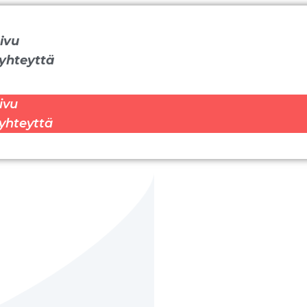
ivu
yhteyttä
ivu
yhteyttä