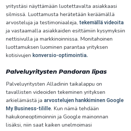
yritystäsi näyttämään luotettavalta asiakkaasi
silmissä. Luottamusta herätetään keräämällä
arvosteluja ja testimoniaaleja,
tekemällä videoita
ja vastaamalla asiakkaiden esittämiin kysymyksiin
nettisivulla ja markkinoinnissa. Monitahoinen
luottamuksen luominen parantaa yrityksen
kotisivujen
konversio-optimointia.
Palveluyritysten Pandoran lipas
Palveluyritysten Alladinin taikalappu on
tavallisten videoiden tekeminen yrityksen
arkielämästä ja
arvostelujen hankkiminen Google
. Kun nämä tehdään
My Business-tilille
hakukoneoptimoinnin ja Google mainonnan
lisäksi, niin saat kaiken unelmoimasi