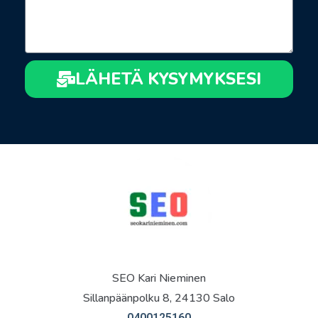
LÄHETÄ KYSYMYKSESI
SEO Kari Nieminen
Sillanpäänpolku 8, 24130 Salo
0400125160