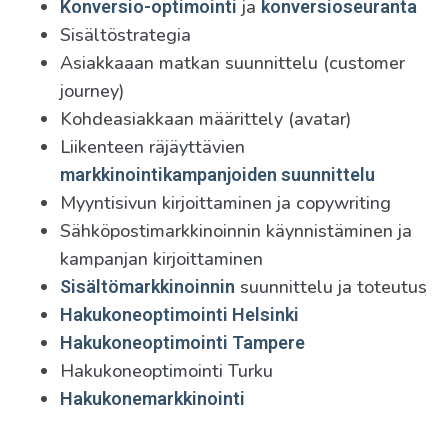
ja
Konversio-optimointi
konversioseuranta
Sisältöstrategia
Asiakkaaan matkan suunnittelu (customer
journey)
Kohdeasiakkaan määrittely (avatar)
Liikenteen räjäyttävien
markkinointikampanjoiden suunnittelu
Myyntisivun kirjoittaminen ja copywriting
Sähköpostimarkkinoinnin käynnistäminen ja
kampanjan kirjoittaminen
suunnittelu ja toteutus
Sisältömarkkinoinnin
Hakukoneoptimointi Helsinki
Hakukoneoptimointi Tampere
Hakukoneoptimointi Turku
Hakukonemarkkinointi