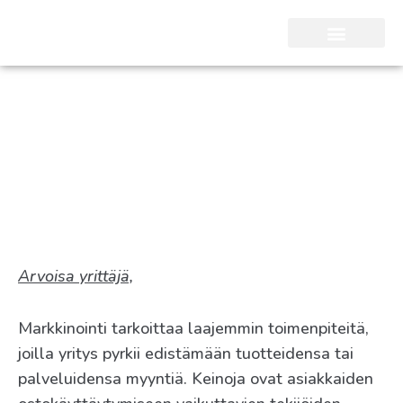
SEO Kari Nieminen
Markkinointi
Arvoisa yrittäjä,
Markkinointi tarkoittaa laajemmin toimenpiteitä,
joilla yritys pyrkii edistämään tuotteidensa tai
palveluidensa myyntiä. Keinoja ovat asiakkaiden