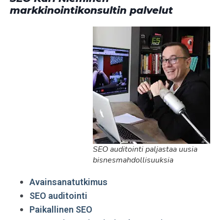
markkinointikonsultin palvelut
SEO auditointi paljastaa uusia
bisnesmahdollisuuksia
Avainsanatutkimus
SEO auditointi
Paikallinen SEO