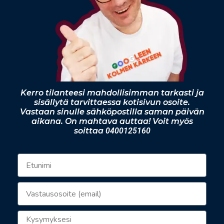
Kerro tilanteesi mahdollisimman tarkasti ja
sisällytä tarvittaessa kotisivun osoite.
Vastaan sinulle sähköpostilla saman päivän
aikana. On mahtava auttaa! Voit myös
soittaa
0400125160