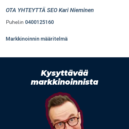
OTA YHTEYTTÄ SEO Kari Nieminen
Puhelin
0400125160
Markkinoinnin määritelmä
Kysyttävää
markkinoinnista