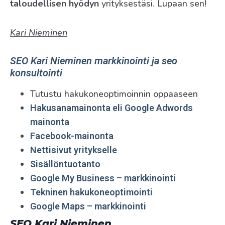
taloudellisen hyödyn
yrityksestäsi. Lupaan sen!
Kari Nieminen
SEO Kari Nieminen markkinointi ja seo
konsultointi
Tutustu hakukoneoptimoinnin oppaaseen
Hakusanamainonta eli Google Adwords
mainonta
Facebook-mainonta
Nettisivut yritykselle
Sisällöntuotanto
Google My Business – markkinointi
Tekninen hakukoneoptimointi
Google Maps – markkinointi
SEO Kari Nieminen