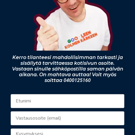
Kerro tilanteesi mahdollisimman tarkasti ja
sisällytä tarvittaessa kotisivun osoite.
Vastaan sinulle sähköpostilla saman päivän
aikana. On mahtava auttaa! Voit myös
soittaa
0400125160