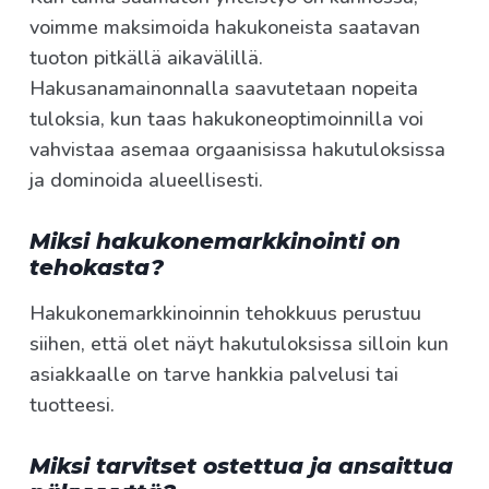
voimme maksimoida hakukoneista saatavan
tuoton pitkällä aikavälillä.
Hakusanamainonnalla saavutetaan nopeita
tuloksia, kun taas hakukoneoptimoinnilla voi
vahvistaa asemaa orgaanisissa hakutuloksissa
ja dominoida alueellisesti.
Miksi hakukone­markkinointi on
tehokasta?
Hakukonemarkkinoinnin tehokkuus perustuu
siihen, että olet näyt hakutuloksissa silloin kun
asiakkaalle on tarve hankkia palvelusi tai
tuotteesi.
Miksi tarvitset ostettua ja ansaittua