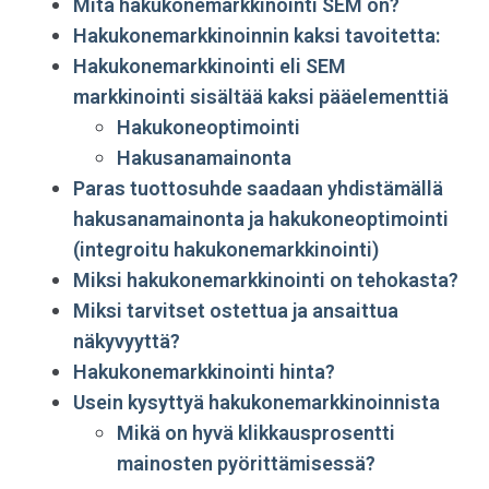
Mitä hakukone­markkinointi SEM on?
Hakukonemarkkinoinnin kaksi tavoitetta:
Hakukonemarkkinointi eli SEM
markkinointi sisältää kaksi pääelementtiä
Hakukoneoptimointi
Hakusanamainonta
Paras tuottosuhde saadaan yhdistämällä
hakusanamainonta ja hakukoneoptimointi
(integroitu hakukonemarkkinointi)
Miksi hakukone­markkinointi on tehokasta?
Miksi tarvitset ostettua ja ansaittua
näkyvyyttä?
Hakukonemarkkinointi hinta?
Usein kysyttyä hakukonemarkkinoinnista
Mikä on hyvä klikkausprosentti
mainosten pyörittämisessä?