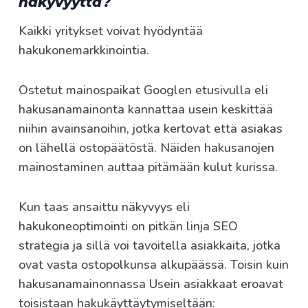
näkyvyyttä?
Kaikki yritykset voivat hyödyntää
hakukonemarkkinointia.
Ostetut mainospaikat Googlen etusivulla eli
hakusanamainonta kannattaa usein keskittää
niihin avainsanoihin, jotka kertovat että asiakas
on lähellä ostopäätöstä. Näiden hakusanojen
mainostaminen auttaa pitämään kulut kurissa.
Kun taas ansaittu näkyvyys eli
hakukoneoptimointi on pitkän linja SEO
strategia ja sillä voi tavoitella asiakkaita, jotka
ovat vasta ostopolkunsa alkupäässä. Toisin kuin
hakusanamainonnassa Usein asiakkaat eroavat
toisistaan hakukäyttäytymiseltään: