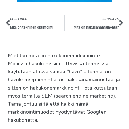
EDELLINEN
SEURAAVA
Mitä on tekninen optimointi
Mitä on hakusanamainonta?
Mietitkö mitä on hakukonemarkkinointi?
Monissa hakukoneisiin liittyvissä termeissä
käytetään alussa samaa “haku” – termiä; on
hakukoneoptimointia, on hakusanamainontaa, ja
sitten on hakukonemarkkinointi, jota kutsutaan
myös termillä SEM (search engine marketing).
Tämä johtuu siitä että kaikki nämä
markkinointimuodot hyödyntävät Googlen
hakukonetta.