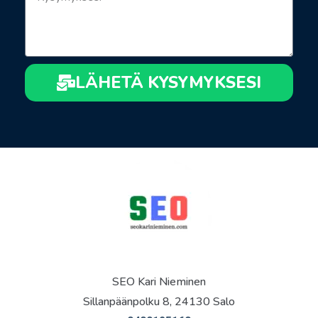
LÄHETÄ KYSYMYKSESI
SEO Kari Nieminen
Sillanpäänpolku 8, 24130 Salo