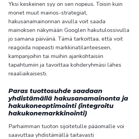
Yksi keskeinen syy on sen nopeus. Toisin kuin
monet muut mainos-strategiat,
hakusanamainonnan avulla voit saada
mainoksen näkymään Googlen hakutulossivulla
jo samana päivänä. Tämä tarkoittaa, että voit
reagoida nopeasti markkinatilanteeseen,
kampanjoihin tai muihin ajankohtaisiin
tapahtumiin ja tavoittaa kohderyhmäsi lähes
reaaliaikaisesti.
Paras tuottosuhde saadaan
yhdistämällä hakusanamainonta ja
hakukoneoptimointi (integroitu
hakukonemarkkinointi)
Parhaimman tuoton sijoitetulle pääomalle voi
saavuttaa yhdistämällä taitavasti