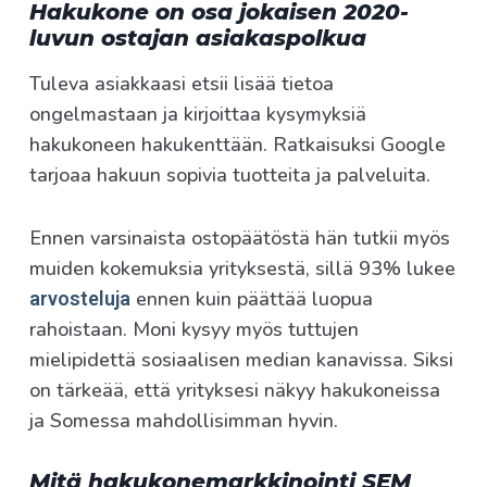
Hakukone on osa jokaisen 2020-
luvun ostajan asiakaspolkua
Tuleva asiakkaasi etsii lisää tietoa
ongelmastaan ja kirjoittaa kysymyksiä
hakukoneen hakukenttään. Ratkaisuksi Google
tarjoaa hakuun sopivia tuotteita ja palveluita.
Ennen varsinaista ostopäätöstä hän tutkii myös
muiden kokemuksia yrityksestä, sillä 93% lukee
ennen kuin päättää luopua
arvosteluja
rahoistaan. Moni kysyy myös tuttujen
mielipidettä sosiaalisen median kanavissa. Siksi
on tärkeää, että yrityksesi näkyy hakukoneissa
ja Somessa mahdollisimman hyvin.
Mitä hakukone­markkinointi SEM