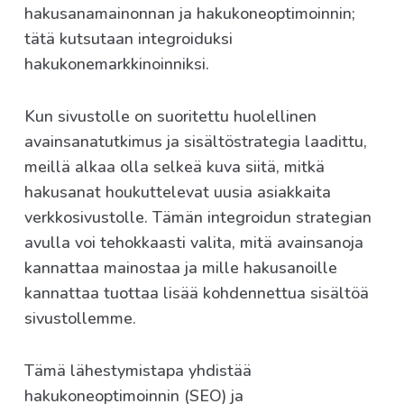
hakusanamainonnan ja hakukoneoptimoinnin;
tätä kutsutaan integroiduksi
hakukonemarkkinoinniksi.
Kun sivustolle on suoritettu huolellinen
avainsanatutkimus ja sisältöstrategia laadittu,
meillä alkaa olla selkeä kuva siitä, mitkä
hakusanat houkuttelevat uusia asiakkaita
verkkosivustolle. Tämän integroidun strategian
avulla voi tehokkaasti valita, mitä avainsanoja
kannattaa mainostaa ja mille hakusanoille
kannattaa tuottaa lisää kohdennettua sisältöä
sivustollemme.
Tämä lähestymistapa yhdistää
hakukoneoptimoinnin (SEO) ja