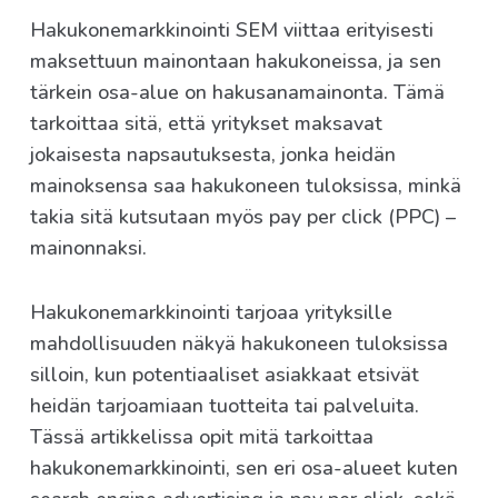
Hakukonemarkkinointi SEM viittaa erityisesti
maksettuun mainontaan hakukoneissa, ja sen
tärkein osa-alue on hakusanamainonta. Tämä
tarkoittaa sitä, että yritykset maksavat
jokaisesta napsautuksesta, jonka heidän
mainoksensa saa hakukoneen tuloksissa, minkä
takia sitä kutsutaan myös pay per click (PPC) –
mainonnaksi.
Hakukonemarkkinointi tarjoaa yrityksille
mahdollisuuden näkyä hakukoneen tuloksissa
silloin, kun potentiaaliset asiakkaat etsivät
heidän tarjoamiaan tuotteita tai palveluita.
Tässä artikkelissa opit mitä tarkoittaa
hakukonemarkkinointi, sen eri osa-alueet kuten