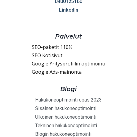
0400125160
LinkedIn
Palvelut
SEO-paketit 110%
SEO Kotisivut
Google Yritysprofiilin optimointi
Google Ads-mainonta
Blogi
Hakukoneoptimointi opas 2023
Sisäinen hakukoneoptimointi
Ulkoinen hakukoneoptimointi
Tekninen hakukoneoptimointi
Blogin hakukoneoptimointi