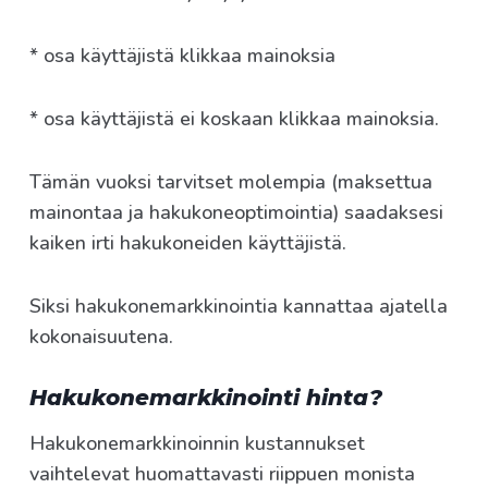
* osa käyttäjistä klikkaa mainoksia
* osa käyttäjistä ei koskaan klikkaa mainoksia.
Tämän vuoksi tarvitset molempia (maksettua
mainontaa ja hakukoneoptimointia) saadaksesi
kaiken irti hakukoneiden käyttäjistä.
Siksi hakukonemarkkinointia kannattaa ajatella
kokonaisuutena.
Hakukonemarkkinointi hinta?
Hakukonemarkkinoinnin kustannukset
vaihtelevat huomattavasti riippuen monista