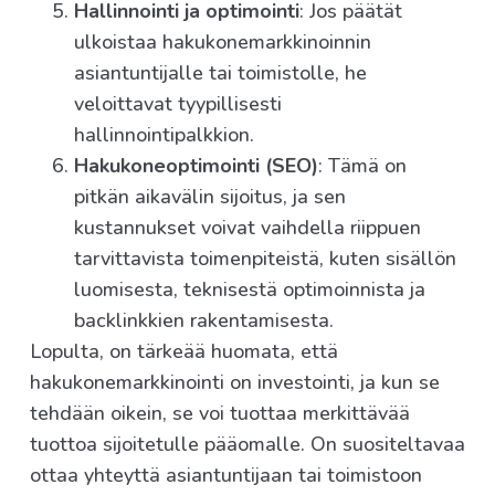
Hallinnointi ja optimointi
: Jos päätät
ulkoistaa hakukonemarkkinoinnin
asiantuntijalle tai toimistolle, he
veloittavat tyypillisesti
hallinnointipalkkion.
Hakukoneoptimointi (SEO)
: Tämä on
pitkän aikavälin sijoitus, ja sen
kustannukset voivat vaihdella riippuen
tarvittavista toimenpiteistä, kuten sisällön
luomisesta, teknisestä optimoinnista ja
backlinkkien rakentamisesta.
Lopulta, on tärkeää huomata, että
hakukonemarkkinointi on investointi, ja kun se
tehdään oikein, se voi tuottaa merkittävää
tuottoa sijoitetulle pääomalle. On suositeltavaa
ottaa yhteyttä asiantuntijaan tai toimistoon