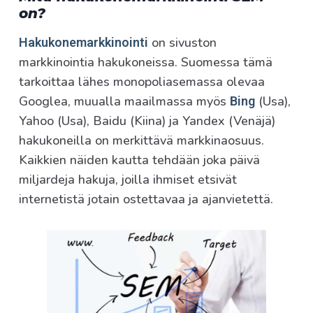
on?
on sivuston
Hakukonemarkkinointi
markkinointia hakukoneissa. Suomessa tämä
tarkoittaa lähes monopoliasemassa olevaa
Googlea, muualla maailmassa myös
(Usa),
Bing
Yahoo (Usa), Baidu (Kiina) ja Yandex (Venäjä)
hakukoneilla on merkittävä markkinaosuus.
Kaikkien näiden kautta tehdään joka päivä
miljardeja hakuja, joilla ihmiset etsivät
internetistä jotain ostettavaa ja ajanvietettä.