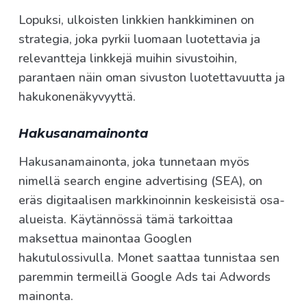
Lopuksi, ulkoisten linkkien hankkiminen on
strategia, joka pyrkii luomaan luotettavia ja
relevantteja linkkejä muihin sivustoihin,
parantaen näin oman sivuston luotettavuutta ja
hakukonenäkyvyyttä.
Hakusanamainonta
Hakusanamainonta, joka tunnetaan myös
nimellä search engine advertising (SEA), on
eräs digitaalisen markkinoinnin keskeisistä osa-
alueista. Käytännössä tämä tarkoittaa
maksettua mainontaa Googlen
hakutulossivulla. Monet saattaa tunnistaa sen
paremmin termeillä Google Ads tai Adwords
mainonta.