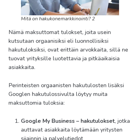
Mitä on hakukonemarkkinointi? 2
Nämä maksuttomat tulokset, joita usein
kutsutaan orgaanisiksi eli luonnollisiksi
hakutuloksiksi, ovat erittäin arvokkaita, sillä ne
tuovat yrityksille luotettavia ja pitkäaikaisia
asiakkaita.
Perinteisten orgaanisten hakutulosten lisäksi
Googlen hakutulossivulta löytyy muita
maksuttomia tuloksia:
Google My Business – hakutulokset
, jotka
auttavat asiakkaita löytämään yritysten
sijainnin ja palvelutiedot