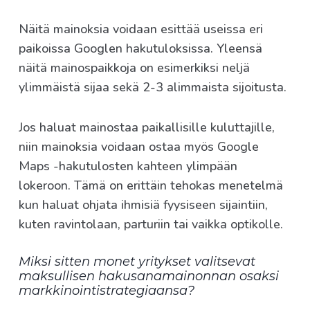
Näitä mainoksia voidaan esittää useissa eri
paikoissa Googlen hakutuloksissa. Yleensä
näitä mainospaikkoja on esimerkiksi neljä
ylimmäistä sijaa sekä 2-3 alimmaista sijoitusta.
Jos haluat mainostaa paikallisille kuluttajille,
niin mainoksia voidaan ostaa myös Google
Maps -hakutulosten kahteen ylimpään
lokeroon. Tämä on erittäin tehokas menetelmä
kun haluat ohjata ihmisiä fyysiseen sijaintiin,
kuten ravintolaan, parturiin tai vaikka optikolle.
Miksi sitten monet yritykset valitsevat
maksullisen hakusanamainonnan osaksi
markkinointistrategiaansa?