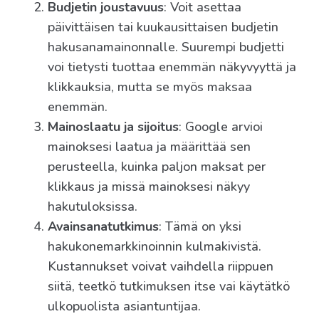
Budjetin joustavuus
: Voit asettaa
päivittäisen tai kuukausittaisen budjetin
hakusanamainonnalle. Suurempi budjetti
voi tietysti tuottaa enemmän näkyvyyttä ja
klikkauksia, mutta se myös maksaa
enemmän.
Mainoslaatu ja sijoitus
: Google arvioi
mainoksesi laatua ja määrittää sen
perusteella, kuinka paljon maksat per
klikkaus ja missä mainoksesi näkyy
hakutuloksissa.
Avainsanatutkimus
: Tämä on yksi
hakukonemarkkinoinnin kulmakivistä.
Kustannukset voivat vaihdella riippuen
siitä, teetkö tutkimuksen itse vai käytätkö
ulkopuolista asiantuntijaa.