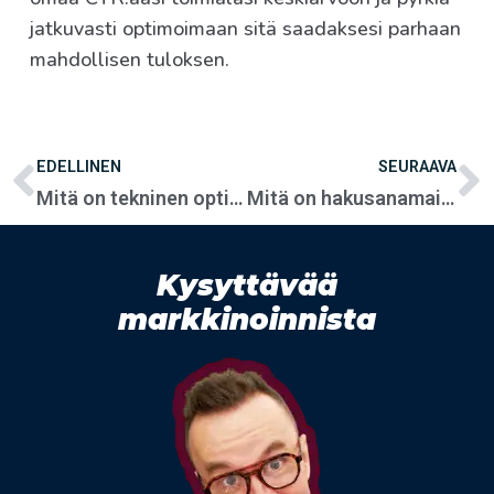
jatkuvasti optimoimaan sitä saadaksesi parhaan
mahdollisen tuloksen.
EDELLINEN
SEURAAVA
Mitä on tekninen optimointi
Mitä on hakusanamainonta?
Kysyttävää
markkinoinnista