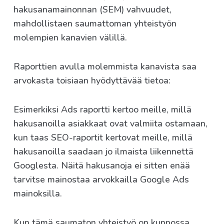
hakusanamainonnan (SEM) vahvuudet,
mahdollistaen saumattoman yhteistyön
molempien kanavien välillä.
Raporttien avulla molemmista kanavista saa
arvokasta toisiaan hyödyttävää tietoa:
Esimerkiksi Ads raportti kertoo meille, millä
hakusanoilla asiakkaat ovat valmiita ostamaan,
kun taas SEO-raportit kertovat meille, millä
hakusanoilla saadaan jo ilmaista liikennettä
Googlesta. Näitä hakusanoja ei sitten enää
tarvitse mainostaa arvokkailla Google Ads
mainoksilla.
Kun tämä saumaton yhteistyö on kunnossa,