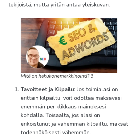
tekijöistä, mutta yritän antaa yleiskuvan.
Mitä on hakukonemarkkinointi? 3
Tavoitteet ja Kilpailu
: Jos toimialasi on
erittäin kilpailtu, voit odottaa maksavasi
enemmän per klikkaus mainoksesi
kohdalla. Toisaalta, jos alasi on
erikoistunut ja vähemmän kilpailtu, maksat
todennäköisesti vähemmän.