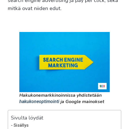
search engine advertising ja pay per click, sekä
mitkä ovat niiden edut.
Hakukonemarkkinoinnissa yhdistetään
ja Google mainokset
hakukoneoptimointi
Sivulta löydät
Sisällys