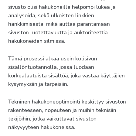
sivusto olisi hakukoneille helpompi lukea ja
analysoida, sekä ulkoisten linkkien
hankkimisesta, mikä auttaa parantamaan
sivuston luotettavuutta ja auktoriteettia
hakukoneiden silmissä.
Tämä prosessi alkaa usein kotisivun
sisällöntuotannolla, jossa luodaan
korkealaatuista sisältöä, joka vastaa käyttäjien
kysymyksiin ja tarpeisiin.
Tekninen hakukoneoptimointi keskittyy sivuston
rakenteeseen, nopeuteen ja muihin teknisiin
tekijöihin, jotka vaikuttavat sivuston
näkyvyyteen hakukoneissa.