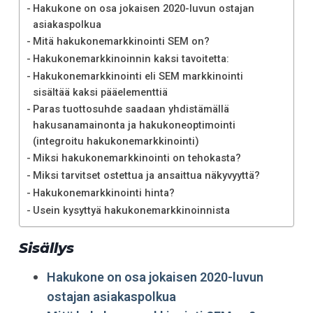
Hakukone on osa jokaisen 2020-luvun ostajan
asiakaspolkua
Mitä hakukone­markkinointi SEM on?
Hakukonemarkkinoinnin kaksi tavoitetta:
Hakukonemarkkinointi eli SEM markkinointi
sisältää kaksi pääelementtiä
Paras tuottosuhde saadaan yhdistämällä
hakusanamainonta ja hakukoneoptimointi
(integroitu hakukonemarkkinointi)
Miksi hakukone­markkinointi on tehokasta?
Miksi tarvitset ostettua ja ansaittua näkyvyyttä?
Hakukonemarkkinointi hinta?
Usein kysyttyä hakukonemarkkinoinnista
Sisällys
Hakukone on osa jokaisen 2020-luvun
ostajan asiakaspolkua