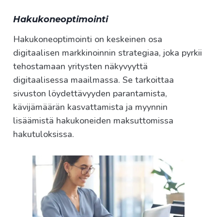
Hakukoneoptimointi
Hakukoneoptimointi on keskeinen osa
digitaalisen markkinoinnin strategiaa, joka pyrkii
tehostamaan yritysten näkyvyyttä
digitaalisessa maailmassa. Se tarkoittaa
sivuston löydettävyyden parantamista,
kävijämäärän kasvattamista ja myynnin
lisäämistä hakukoneiden maksuttomissa
hakutuloksissa.