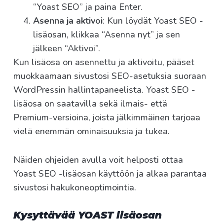
“Yoast SEO” ja paina Enter.
Asenna ja aktivoi
: Kun löydät Yoast SEO -
lisäosan, klikkaa “Asenna nyt” ja sen
jälkeen “Aktivoi”.
Kun lisäosa on asennettu ja aktivoitu, pääset
muokkaamaan sivustosi SEO-asetuksia suoraan
WordPressin hallintapaneelista. Yoast SEO -
lisäosa on saatavilla sekä ilmais- että
Premium-versioina, joista jälkimmäinen tarjoaa
vielä enemmän ominaisuuksia ja tukea.
Näiden ohjeiden avulla voit helposti ottaa
Yoast SEO -lisäosan käyttöön ja alkaa parantaa
sivustosi hakukoneoptimointia.
Kysyttävää YOAST lisäosan