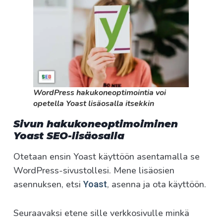
WordPress hakukoneoptimointia voi
opetella Yoast lisäosalla itsekkin
Sivun hakukoneoptimoiminen
Yoast SEO-lisäosalla
Otetaan ensin Yoast käyttöön asentamalla se
WordPress-sivustollesi. Mene lisäosien
asennuksen, etsi
, asenna ja ota käyttöön.
Yoast
Seuraavaksi etene sille verkkosivulle minkä