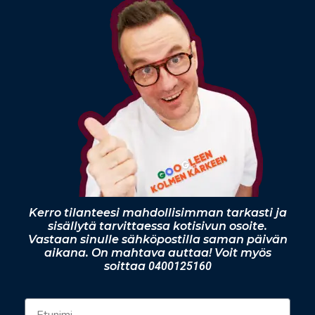
Kerro tilanteesi mahdollisimman tarkasti ja
sisällytä tarvittaessa kotisivun osoite.
Vastaan sinulle sähköpostilla saman päivän
aikana. On mahtava auttaa! Voit myös
soittaa
0400125160