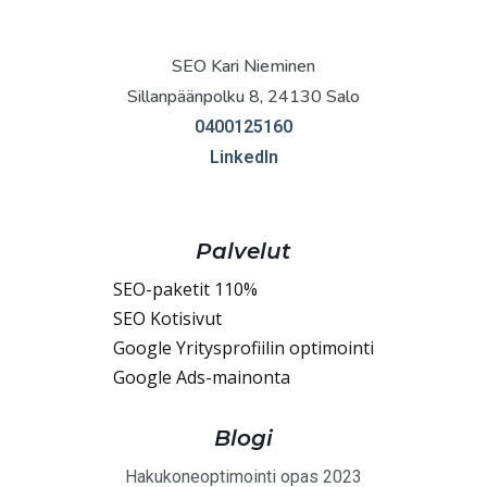
SEO Kari Nieminen
Sillanpäänpolku 8, 24130 Salo
0400125160
LinkedIn
Palvelut
SEO-paketit 110%
SEO Kotisivut
Google Yritysprofiilin optimointi
Google Ads-mainonta
Blogi
Hakukoneoptimointi opas 2023