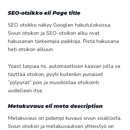
SEO-otsikko eli Page title
SEO otsikko näkyy Googlen hakutuloksissa.
Sivun otsikon ja SEO-otsikon alku ovat
hakusanan tärkeimpiä paikkoja. Pistä hakusana
heti otsikon alkuun.
Yoast tarjoaa ns. automaattisen kaavan jolla se
täyttää otsikon, pyyhi kuitenkin punaiset
”pylpyrät” pois ja muodostaa otsikointi
uudelleen itse.
Metakuvaus eli meta description
Metakuvaus on pidempi kuvaus sivun sisällöstä.
Sivun otsikon ja metakuvauksen yhteistyö on