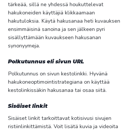
tärkeää, sillä ne yhdessä houkuttelevat
hakukoneiden käyttäjiä klikkaamaan
hakutuloksia. Käytä hakusanaa heti kuvauksen
ensimmäisinä sanoina ja sen jälkeen pyri
sisällyttämään kuvaukseen hakusanan
synonyymeja.
Polkutunnus eli sivun URL
Polkutunnus on sivun kestolinkki. Hyvänä
hakukoneoptimointistrategiana on käyttää
kestolinkissäkin hakusanaa tai osaa siitä.
Sisäiset linkit
Sisäiset linkit tarkoittavat kotisivusi sivujen
ristiinlinkittämistä. Voit lisätä kuvia ja videoita