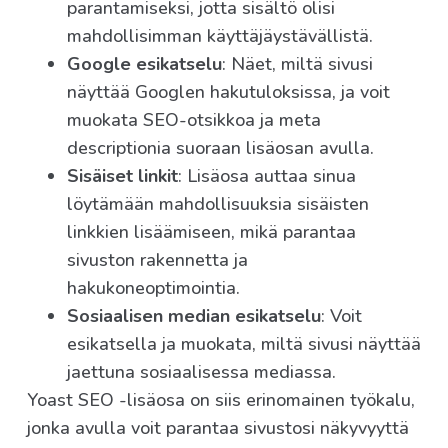
parantamiseksi, jotta sisältö olisi
mahdollisimman käyttäjäystävällistä.
Google esikatselu
: Näet, miltä sivusi
näyttää Googlen hakutuloksissa, ja voit
muokata SEO-otsikkoa ja meta
descriptionia suoraan lisäosan avulla.
Sisäiset linkit
: Lisäosa auttaa sinua
löytämään mahdollisuuksia sisäisten
linkkien lisäämiseen, mikä parantaa
sivuston rakennetta ja
hakukoneoptimointia.
Sosiaalisen median esikatselu
: Voit
esikatsella ja muokata, miltä sivusi näyttää
jaettuna sosiaalisessa mediassa.
Yoast SEO -lisäosa on siis erinomainen työkalu,
jonka avulla voit parantaa sivustosi näkyvyyttä