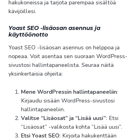
hakukoneissa ja tarjota parempaa sisältöä
kävijöillesi.
Yoast SEO -lisäosan asennus ja
käyttöönotto
Yoast SEO -lisäosan asennus on helppoa ja
nopeaa. Voit asentaa sen suoraan WordPress-
sivustosi hallintapaneelista. Seuraa näitä
yksinkertaisia ohjeita:
Mene WordPressin hallintapaneeliin
:
Kirjaudu sisään WordPress-sivustosi
hallintapaneeliin.
Valitse “Lisäosat” ja “Lisää uusi”
: Etsi
“Lisäosat” -valikosta kohta “Lisää uusi”.
Etsi Yoast SEO
: Kirjoita hakukenttään