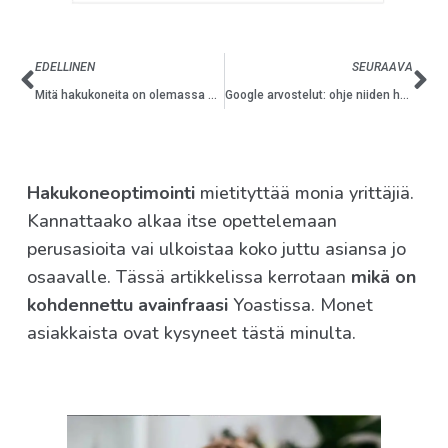
EDELLINEN
SEURAAVA
Mitä hakukoneita on olemassa Googlen lisäksi?
Google arvostelut: ohje niiden hankkimiseen
Hakukoneoptimointi
mietityttää monia yrittäjiä.
Kannattaako alkaa itse opettelemaan
perusasioita vai ulkoistaa koko juttu asiansa jo
osaavalle. Tässä artikkelissa kerrotaan
mikä on
kohdennettu avainfraasi
Yoastissa. Monet
asiakkaista ovat kysyneet tästä minulta.