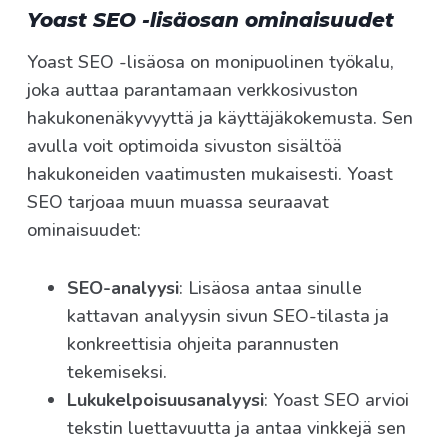
Yoast SEO -lisäosan ominaisuudet
Yoast SEO -lisäosa on monipuolinen työkalu,
joka auttaa parantamaan verkkosivuston
hakukonenäkyvyyttä ja käyttäjäkokemusta. Sen
avulla voit optimoida sivuston sisältöä
hakukoneiden vaatimusten mukaisesti. Yoast
SEO tarjoaa muun muassa seuraavat
ominaisuudet:
SEO-analyysi
: Lisäosa antaa sinulle
kattavan analyysin sivun SEO-tilasta ja
konkreettisia ohjeita parannusten
tekemiseksi.
Lukukelpoisuusanalyysi
: Yoast SEO arvioi
tekstin luettavuutta ja antaa vinkkejä sen