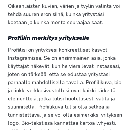
Oikeanlaisten kuvien, värien ja tyylin valinta voi
tehdä suuren eron siinä, kuinka yritystäsi
koetaan ja kuinka monta seuraajaa saat.
Profiilin merkitys yritykselle
Profiilisi on yrityksesi konkreettiset kasvot
Instagramissa. Se on ensimmäinen asia, jonka
käyttäjät näkevät, kun he vierailevat Instassasi,
joten on tärkeää, että se edustaa yritystäsi
parhaalla mahdollisella tavalla. Profiilikuva, bio
ja linkki verkkosivustollesi ovat kaikki tärkeitä
elementtejä, jotka tulisi huolellisesti valita ja
suunnitella. Profiilikuva tulisi olla selkeä ja
tunnistettava, ja se voi olla esimerkiksi yrityksen
logo. Bio-tekstissä kannattaa kertoa lyhyesti,