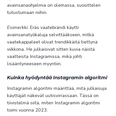
avainsanaohjelmia on olemassa, suosittelen
tutustumaan niihin.
Esimerkki:
Eräs vaatebrändi käytti
avainsanatyökaluja selvittääkseen, mitkä
vaatekappaleet olivat trendikkäitä tiettynä
viikkona. He julkaisivat sitten kuvia näistä
vaatteista Instagramissa, mikä johti
lisääntyneeseen myyntiin.
Kuinka hyödyntää Instagramin algoritmi
Instagramin algoritmi määrittää, mitä julkaisuja
käyttäjät näkevät uutisvirrassaan. Tässä on
tiivistelmä siitä, miten Instagramin algoritmi
toimi vuonna 2023: