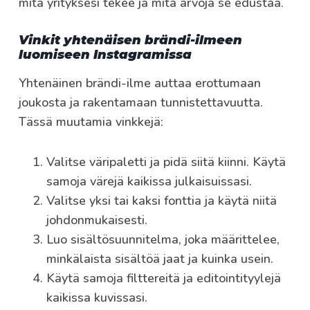
mitä yrityksesi tekee ja mitä arvoja se edustaa.
Vinkit yhtenäisen brändi-ilmeen
luomiseen Instagramissa
Yhtenäinen brändi-ilme auttaa erottumaan
joukosta ja rakentamaan tunnistettavuutta.
Tässä muutamia vinkkejä:
Valitse väripaletti ja pidä siitä kiinni. Käytä
samoja värejä kaikissa julkaisuissasi.
Valitse yksi tai kaksi fonttia ja käytä niitä
johdonmukaisesti.
Luo sisältösuunnitelma, joka määrittelee,
minkälaista sisältöä jaat ja kuinka usein.
Käytä samoja filttereitä ja editointityylejä
kaikissa kuvissasi.