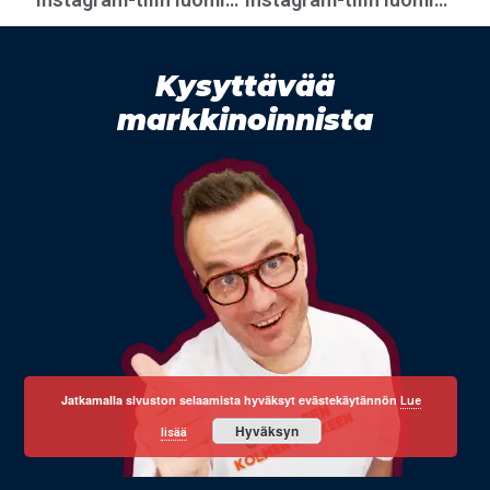
Kysyttävää
markkinoinnista
Jatkamalla sivuston selaamista hyväksyt evästekäytännön
Lue
Hyväksyn
lisää