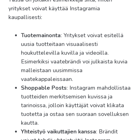
yritykset voivat käyttää Instagramia
kaupallisesti:
Tuotemainonta
: Yritykset voivat esitellä
uusia tuotteitaan visuaalisesti
houkuttelevilla kuvilla ja videoilla.
Esimerkiksi vaatebrändi voi julkaista kuvia
malleistaan uusimmissa
vaatekappaleissaan.
Shoppable Posts
: Instagram mahdollistaa
tuotteiden merkitsemisen kuvissa ja
tarinoissa, jolloin käyttäjät voivat klikata
tuotetta ja ostaa sen suoraan sovelluksen
kautta.
Yhteistyö vaikuttajien kanssa
: Brändit