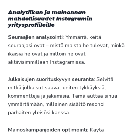
Analytiikan ja mainonnan
mahdollisuudet Instagramin
yritysprofiileille
Seuraajien analysointi
: Ymmärrä, keitä
seuraajasi ovat – mistä maista he tulevat, minkä
ikäisiä he ovat ja milloin he ovat
aktiivisimmillaan Instagramissa.
Julkaisujen suorituskyvyn seuranta
: Selvitä,
mitkä julkaisut saavat eniten tykkäyksiä,
kommentteja ja jakamisia. Tämä auttaa sinua
ymmärtämään, millainen sisältö resonoi
parhaiten yleisösi kanssa.
Mainoskampanjoiden optimointi
: Käytä