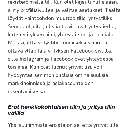
rekisteröimällä tili. Kun olet kirjautunut sisään,
siirry profiilisivullesi ja valitse asetukset. Täältä
löydät vaihtoehdon muuttaa tilisi yritystiliksi.
Seuraa ohjeita ja lisää tarvittavat yritystiedot,
kuten yrityksen nimi, yhteystiedot ja toimiala.
Muista, että yritystilin luomiseksi sinun on
oltava ylläpitäjä yrityksen Facebook-sivulla,
sillä Instagram ja Facebook ovat yhteydessä
toisiinsa. Kun olet luonut yritystilisi, voit
hyödyntää sen monipuolisia ominaisuuksia
markkinoinnissa ja asiakassuhteiden
rakentamisessa.
Erot henkilökohtaisen tilin ja yritys tilin
välillä
Yksi suurimmista eroista on se, että yritystilillä