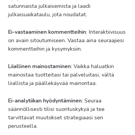
satunnaista julkaisemista ja laadi
julkaisuaikataulu, jota noudatat.
Ei-vastaaminen kommentteihin
: Interaktiivisuus
on avain sitoutumiseen. Vastaa aina seuraajiesi
kommentteihin ja kysymyksiin.
Liiallinen mainostaminen
: Vaikka haluatkin
mainostaa tuotteitasi tai palveluitasi, vältä
liiallista ja päällekäyvää mainontaa.
Ei-analytiikan hyödyntäminen
: Seuraa
säännöllisesti tilisi suorituskykyä ja tee
tarvittavat muutokset strategiaasi sen
perusteella.