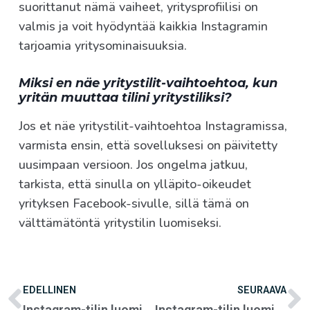
suorittanut nämä vaiheet, yritysprofiilisi on
valmis ja voit hyödyntää kaikkia Instagramin
tarjoamia yritysominaisuuksia.
Miksi en näe yritystilit-vaihtoehtoa, kun
yritän muuttaa tilini yritystiliksi?
Jos et näe yritystilit-vaihtoehtoa Instagramissa,
varmista ensin, että sovelluksesi on päivitetty
uusimpaan versioon. Jos ongelma jatkuu,
tarkista, että sinulla on ylläpito-oikeudet
yrityksen Facebook-sivulle, sillä tämä on
välttämätöntä yritystilin luomiseksi.
EDELLINEN
SEURAAVA
Instagram-tilin luominen
Instagram-tilin luominen yhdistykselle