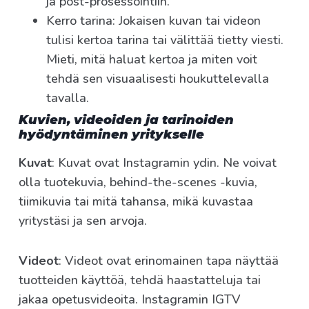
ja post-prosessointiin.
Kerro tarina: Jokaisen kuvan tai videon
tulisi kertoa tarina tai välittää tietty viesti.
Mieti, mitä haluat kertoa ja miten voit
tehdä sen visuaalisesti houkuttelevalla
tavalla.
Kuvien, videoiden ja tarinoiden
hyödyntäminen yritykselle
Kuvat
: Kuvat ovat Instagramin ydin. Ne voivat
olla tuotekuvia, behind-the-scenes -kuvia,
tiimikuvia tai mitä tahansa, mikä kuvastaa
yritystäsi ja sen arvoja.
Videot
: Videot ovat erinomainen tapa näyttää
tuotteiden käyttöä, tehdä haastatteluja tai
jakaa opetusvideoita. Instagramin IGTV