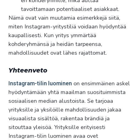
eri kohderyhmille, mikä auttaa
tavoittamaan potentiaaliset asiakkaat.
Nämä ovat vain muutamia esimerkkejä siitä,
miten Instagram-yritystiliä voidaan hyödyntää
kaupallisesti. Kun yritys ymmärtää
kohderyhmänsä ja heidän tarpeensa,
mahdollisuudet ovat lähes rajattomat.
Yhteenveto
on ensimmäinen askel
Instagram-tilin luominen
hyödyntämään yhtä maailman suosituimmista
sosiaalisen median alustoista. Se tarjoaa
yrityksille ja yksilöille mahdollisuuden jakaa
visuaalista sisältöä, rakentaa brändiä ja
sitouttaa yleisöä. Yrityksille erityisesti
Instagram-tilin luominen avaa ovet