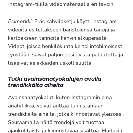
Instagram-tilillä videomateriaalia eri tavoin.
Esimerkki:
Eräs kahvilaketju käytti Instagram-
videoita esitelläkseen baristojensa taitoja ja
kertoakseen tarinoita kahvin alkuperästä.
Videot, joissa henkilökunta kertoi intohimoisesti
työstään, saivat paljon positiivista palautetta ja
lisäsivät asiakkaiden uskollisuutta.
Tutki avainsanatyökalujen avulla
trendikkäitä aiheita
Avainsanatyökalut, kuten Instagramin oma
analytiikka, voivat auttaa tunnistamaan
trendikkäitä aiheita, jotka kiinnostavat yleisöäsi.
Seuraamalla näitä trendejä voit tuottaa
ajankohtaista ja kiinnostavaa sisältöä. Muitakin