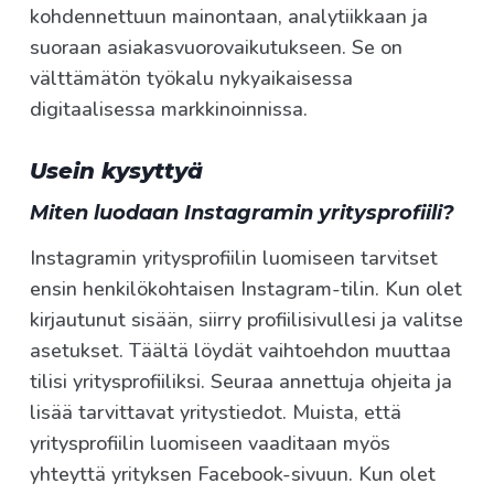
kohdennettuun mainontaan, analytiikkaan ja
suoraan asiakasvuorovaikutukseen. Se on
välttämätön työkalu nykyaikaisessa
digitaalisessa markkinoinnissa.
Usein kysyttyä
Miten luodaan Instagramin yritysprofiili?
Instagramin yritysprofiilin luomiseen tarvitset
ensin henkilökohtaisen Instagram-tilin. Kun olet
kirjautunut sisään, siirry profiilisivullesi ja valitse
asetukset. Täältä löydät vaihtoehdon muuttaa
tilisi yritysprofiiliksi. Seuraa annettuja ohjeita ja
lisää tarvittavat yritystiedot. Muista, että
yritysprofiilin luomiseen vaaditaan myös
yhteyttä yrityksen Facebook-sivuun. Kun olet