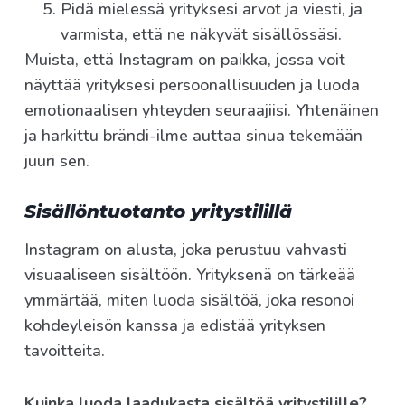
Pidä mielessä yrityksesi arvot ja viesti, ja
varmista, että ne näkyvät sisällössäsi.
Muista, että Instagram on paikka, jossa voit
näyttää yrityksesi persoonallisuuden ja luoda
emotionaalisen yhteyden seuraajiisi. Yhtenäinen
ja harkittu brändi-ilme auttaa sinua tekemään
juuri sen.
Sisällöntuotanto yritystilillä
Instagram on alusta, joka perustuu vahvasti
visuaaliseen sisältöön. Yrityksenä on tärkeää
ymmärtää, miten luoda sisältöä, joka resonoi
kohdeyleisön kanssa ja edistää yrityksen
tavoitteita.
Kuinka luoda laadukasta sisältöä yritystilille?