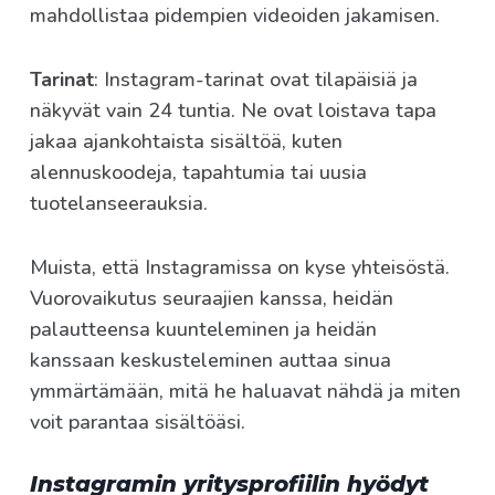
mahdollistaa pidempien videoiden jakamisen.
Tarinat
: Instagram-tarinat ovat tilapäisiä ja
näkyvät vain 24 tuntia. Ne ovat loistava tapa
jakaa ajankohtaista sisältöä, kuten
alennuskoodeja, tapahtumia tai uusia
tuotelanseerauksia.
Muista, että Instagramissa on kyse yhteisöstä.
Vuorovaikutus seuraajien kanssa, heidän
palautteensa kuunteleminen ja heidän
kanssaan keskusteleminen auttaa sinua
ymmärtämään, mitä he haluavat nähdä ja miten
voit parantaa sisältöäsi.
Instagramin yritysprofiilin hyödyt