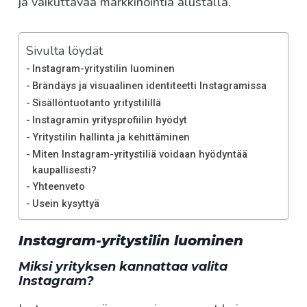
ja vaikuttavaa markkinointia alustalla.
Sivulta löydät
Instagram-yritystilin luominen
Brändäys ja visuaalinen identiteetti Instagramissa
Sisällöntuotanto yritystilillä
Instagramin yritysprofiilin hyödyt
Yritystilin hallinta ja kehittäminen
Miten Instagram-yritystiliä voidaan hyödyntää
kaupallisesti?
Yhteenveto
Usein kysyttyä
Instagram-yritystilin luominen
Miksi yrityksen kannattaa valita
Instagram?