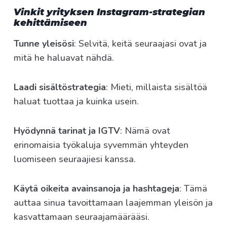
Vinkit yrityksen Instagram-strategian
kehittämiseen
Tunne yleisösi
: Selvitä, keitä seuraajasi ovat ja
mitä he haluavat nähdä.
Laadi sisältöstrategia
: Mieti, millaista sisältöä
haluat tuottaa ja kuinka usein.
Hyödynnä tarinat ja IGTV
: Nämä ovat
erinomaisia työkaluja syvemmän yhteyden
luomiseen seuraajiesi kanssa.
Käytä oikeita avainsanoja ja hashtageja
: Tämä
auttaa sinua tavoittamaan laajemman yleisön ja
kasvattamaan seuraajamäärääsi.