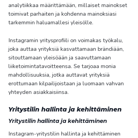
analytiikkaa määrittämään, millaiset mainokset
toimivat parhaiten ja kohdenna mainoksiasi
tarkemmin haluamallesi yleisölle.
Instagramin yritysprofiili on voimakas työkalu,
joka auttaa yrityksiä kasvattamaan brändiään,
sitouttamaan yleisöään ja saavuttamaan
liiketoimintatavoitteensa. Se tarjoaa monia
mahdollisuuksia, jotka auttavat yrityksiä
erottumaan kilpailijoistaan ja luomaan vahvan
yhteyden asiakkaisiinsa.
Yritystilin hallinta ja kehittäminen
Yritystilin hallinta ja kehittäminen
Instagram-yritystilin hallinta ja kehittäminen