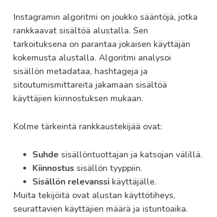
Instagramin algoritmi on joukko sääntöjä, jotka
rankkaavat sisältöä alustalla. Sen
tarkoituksena on parantaa jokaisen käyttäjän
kokemusta alustalla. Algoritmi analysoi
sisällön metadataa, hashtageja ja
sitoutumismittareita jakamaan sisältöä
käyttäjien kiinnostuksen mukaan.
Kolme tärkeintä rankkaustekijää ovat:
Suhde
sisällöntuottajan ja katsojan välillä.
Kiinnostus
sisällön tyyppiin.
Sisällön relevanssi
käyttäjälle.
Muita tekijöitä ovat alustan käyttötiheys,
seurattavien käyttäjien määrä ja istuntoaika.