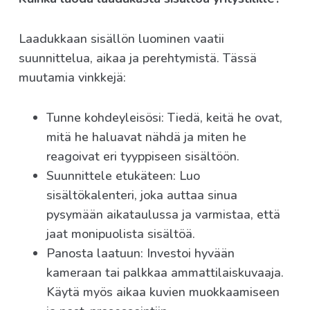
Laadukkaan sisällön luominen vaatii
suunnittelua, aikaa ja perehtymistä. Tässä
muutamia vinkkejä:
Tunne kohdeyleisösi: Tiedä, keitä he ovat,
mitä he haluavat nähdä ja miten he
reagoivat eri tyyppiseen sisältöön.
Suunnittele etukäteen: Luo
sisältökalenteri, joka auttaa sinua
pysymään aikataulussa ja varmistaa, että
jaat monipuolista sisältöä.
Panosta laatuun: Investoi hyvään
kameraan tai palkkaa ammattilaiskuvaaja.
Käytä myös aikaa kuvien muokkaamiseen