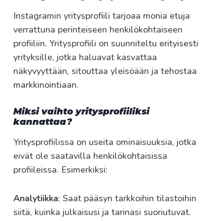
Instagramin yritysprofiili tarjoaa monia etuja
verrattuna perinteiseen henkilökohtaiseen
profiiliin. Yritysprofiili on suunniteltu erityisesti
yrityksille, jotka haluavat kasvattaa
näkyvyyttään, sitouttaa yleisöään ja tehostaa
markkinointiaan.
Miksi vaihto yritysprofiiliksi
kannattaa?
Yritysprofiilissa on useita ominaisuuksia, jotka
eivät ole saatavilla henkilökohtaisissa
profiileissa. Esimerkiksi:
Analytiikka
: Saat pääsyn tarkkoihin tilastoihin
siitä, kuinka julkaisusi ja tarinasi suoriutuvat.