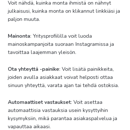
Voit nähdä, kuinka monta ihmistä on nähnyt
julkaisusi, kuinka monta on klikannut linkkiäsi ja
paljon muuta.
Mainonta
: Yritysprofiililla voit luoda
mainoskampanjoita suoraan Instagramissa ja
tavoittaa laajemman yleisön.
Ota yhteyttä -painike
: Voit lisätä painikkeita,
joiden avulla asiakkaat voivat helposti ottaa
sinuun yhteyttä, varata ajan tai tehdä ostoksia.
Automaattiset vastaukset
: Voit asettaa
automaattisia vastauksia usein kysyttyihin
kysymyksiin, mikä parantaa asiakaspalvelua ja
vapauttaa aikaasi.