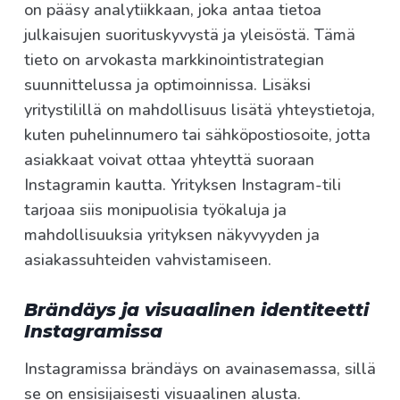
on pääsy analytiikkaan, joka antaa tietoa
julkaisujen suorituskyvystä ja yleisöstä. Tämä
tieto on arvokasta markkinointistrategian
suunnittelussa ja optimoinnissa. Lisäksi
yritystilillä on mahdollisuus lisätä yhteystietoja,
kuten puhelinnumero tai sähköpostiosoite, jotta
asiakkaat voivat ottaa yhteyttä suoraan
Instagramin kautta. Yrityksen Instagram-tili
tarjoaa siis monipuolisia työkaluja ja
mahdollisuuksia yrityksen näkyvyyden ja
asiakassuhteiden vahvistamiseen.
Brändäys ja visuaalinen identiteetti
Instagramissa
Instagramissa brändäys on avainasemassa, sillä
se on ensisijaisesti visuaalinen alusta.