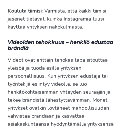
Kouluta tiimisi
: Varmista, että kaikki tiimisi
jäsenet tietävät, kuinka Instagramia tulisi
käyttää yrityksen näkökulmasta.
Videoiden tehokkuus – henkilö edustaa
brändiä
Videot ovat erittäin tehokas tapa sitouttaa
yleisöä ja tuoda esille yrityksen
persoonallisuus. Kun yrityksen edustaja tai
työntekijä esiintyy videolla, se luo
henkilökohtaisemman yhteyden seuraajiin ja
tekee brändistä lähestyttävämmän. Monet
yritykset ovatkin löytäneet mahdollisuuden
vahvistaa brändiään ja kasvattaa
asiakaskuntaansa hyödyntämällä yrityksensä