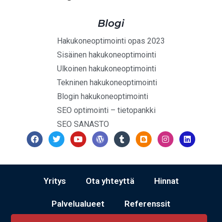
Blogi
Hakukoneoptimointi opas 2023
Sisäinen hakukoneoptimointi
Ulkoinen hakukoneoptimointi
Tekninen hakukoneoptimointi
Blogin hakukoneoptimointi
SEO optimointi – tietopankki
SEO SANASTO
Yritys
Ota yhteyttä
Hinnat
Palvelualueet
Referenssit