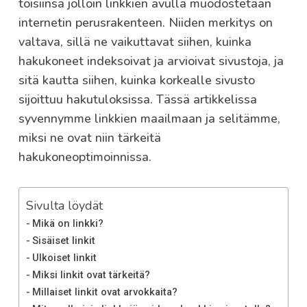
toisiinsa jolloin linkkien avulla muodostetaan
internetin perusrakenteen. Niiden merkitys on
valtava, sillä ne vaikuttavat siihen, kuinka
hakukoneet indeksoivat ja arvioivat sivustoja, ja
sitä kautta siihen, kuinka korkealle sivusto
sijoittuu hakutuloksissa. Tässä artikkelissa
syvennymme linkkien maailmaan ja selitämme,
miksi ne ovat niin tärkeitä
hakukoneoptimoinnissa.
Sivulta löydät
Mikä on linkki?
Sisäiset linkit
Ulkoiset linkit
Miksi linkit ovat tärkeitä?
Millaiset linkit ovat arvokkaita?