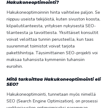
Hakukoneoptimointi?
Hakukoneoptimoinnin hinta vaihtelee paljon. Se
riippuu useista tekijöistä, kuten sivuston koosta,
kilpailutilanteesta, yrityksen nykyisestä SEO-
tilanteesta ja tavoitteista. Yksittäiset konsultit
voivat veloittaa tunnin perusteella, kun taas
suuremmat toimistot voivat tarjota
pakettihintoja. Täysimittainen SEO-projekti voi
maksaa tuhansista kymmeniin tuhansiin
euroihin.
Mitä tarkoittaa Hakukoneoptimointi eli
SEO?
Hakukoneoptimointi, tunnetaan myös nimellä
SEO (Search Engine Optimization), on prosessi
verkkosivuston optimoimiseksi paremman