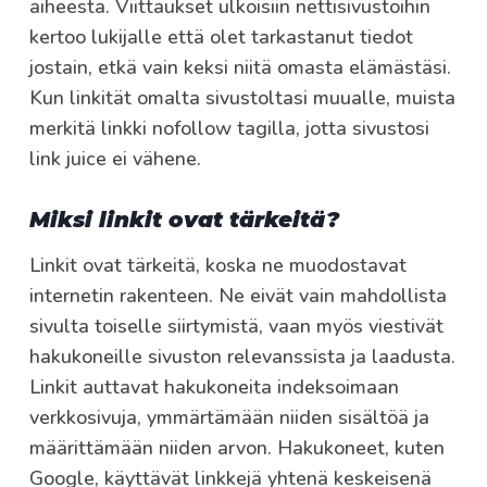
aiheesta. Viittaukset ulkoisiin nettisivustoihin
kertoo lukijalle että olet tarkastanut tiedot
jostain, etkä vain keksi niitä omasta elämästäsi.
Kun linkität omalta sivustoltasi muualle, muista
merkitä linkki nofollow tagilla, jotta sivustosi
link juice ei vähene.
Miksi linkit ovat tärkeitä?
Linkit ovat tärkeitä, koska ne muodostavat
internetin rakenteen. Ne eivät vain mahdollista
sivulta toiselle siirtymistä, vaan myös viestivät
hakukoneille sivuston relevanssista ja laadusta.
Linkit auttavat hakukoneita indeksoimaan
verkkosivuja, ymmärtämään niiden sisältöä ja
määrittämään niiden arvon. Hakukoneet, kuten
Google, käyttävät linkkejä yhtenä keskeisenä