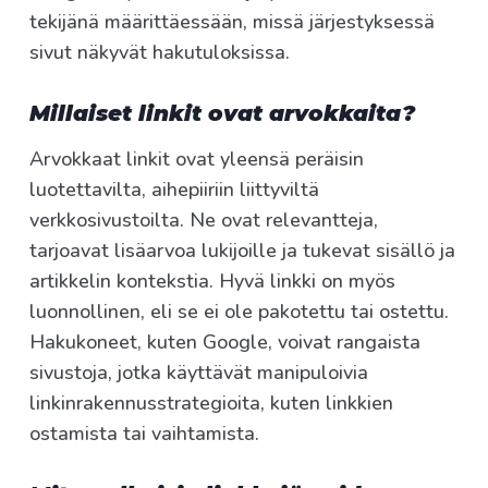
tekijänä määrittäessään, missä järjestyksessä
sivut näkyvät hakutuloksissa.
Millaiset linkit ovat arvokkaita?
Arvokkaat linkit ovat yleensä peräisin
luotettavilta, aihepiiriin liittyviltä
verkkosivustoilta. Ne ovat relevantteja,
tarjoavat lisäarvoa lukijoille ja tukevat sisällö ja
artikkelin kontekstia. Hyvä linkki on myös
luonnollinen, eli se ei ole pakotettu tai ostettu.
Hakukoneet, kuten Google, voivat rangaista
sivustoja, jotka käyttävät manipuloivia
linkinrakennusstrategioita, kuten linkkien
ostamista tai vaihtamista.