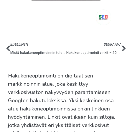
EDELLINEN
SEURAAVA
Mistä hakukoneoptimoinnin tulokset näkee?
Hakukoneoptimointi vinkit – 40 vinkkiä onnistuneeseen hakukoneoptimointiin
Hakukoneoptimointi on digitaalisen
markkinoinnin alue, joka keskittyy
verkkosivuston näkyvyyden parantamiseen
Googlen hakutuloksissa. Yksi keskeinen osa-
alue hakukoneoptimoinnissa onkin linkkien
hyödyntäminen. Linkit ovat ikään kuin siltoja,
jotka yhdistävät eri yksittäiset verkkosivut