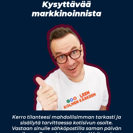
Kysyttävää
markkinoinnista
Kerro tilanteesi mahdollisimman tarkasti ja
sisällytä tarvittaessa kotisivun osoite.
Vastaan sinulle sähköpostilla saman päivän