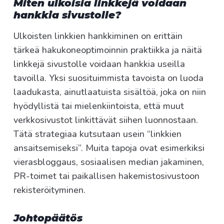
Miten ulkoisia linkkejä voidaan
hankkia sivustolle?
Ulkoisten linkkien hankkiminen on erittäin
tärkeä hakukoneoptimoinnin praktiikka ja näitä
linkkejä sivustolle voidaan hankkia useilla
tavoilla. Yksi suosituimmista tavoista on luoda
laadukasta, ainutlaatuista sisältöä, joka on niin
hyödyllistä tai mielenkiintoista, että muut
verkkosivustot linkittävät siihen luonnostaan.
Tätä strategiaa kutsutaan usein “linkkien
ansaitsemiseksi”. Muita tapoja ovat esimerkiksi
vierasbloggaus, sosiaalisen median jakaminen,
PR-toimet tai paikallisen hakemistosivustoon
rekisteröityminen.
Johtopäätös