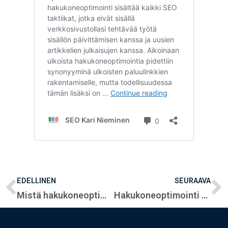
EDELLINEN
SEURAAVA
Mistä hakukoneoptimoinnin tulokset näkee?
Hakukoneoptimointi vinkit – 40 vinkkiä onnistuneeseen hakukoneoptimointiin