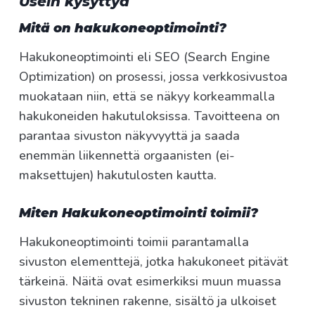
Usein kysyttyä
Mitä on hakukoneoptimointi?
Hakukoneoptimointi eli SEO (Search Engine
Optimization) on prosessi, jossa verkkosivustoa
muokataan niin, että se näkyy korkeammalla
hakukoneiden hakutuloksissa. Tavoitteena on
parantaa sivuston näkyvyyttä ja saada
enemmän liikennettä orgaanisten (ei-
maksettujen) hakutulosten kautta.
Miten Hakukoneoptimointi toimii?
Hakukoneoptimointi toimii parantamalla
sivuston elementtejä, jotka hakukoneet pitävät
tärkeinä. Näitä ovat esimerkiksi muun muassa
sivuston tekninen rakenne, sisältö ja ulkoiset