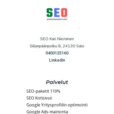
SEO Kari Nieminen
Sillanpäänpolku 8, 24130 Salo
0400125160
LinkedIn
Palvelut
SEO-paketit 110%
SEO Kotisivut
Google Yritysprofiilin optimointi
Google Ads-mainonta