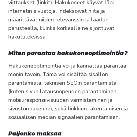
viittaukset (linkit). Hakukoneet käyvät läpi
internetin sivustoja, indeksoivat niitä ja
määrittävät niiden relevanssin ja laadun
perusteella, kuinka korkealle ne sijoittuvat
hakutuloksissa.
Miten parantaa hakukoneoptimointia?
Hakukoneoptimointia voi ja kannattaa parantaa
monin tavoin. Tämä voi sisältää sisällön
parantamista, teknisen SEO:n parantamista
(kuten sivun latausnopeuden parantaminen,
mobiiliresponsiivisuuden varmistaminen ja
sivuston rakenne), sekä linkkien rakentamisen ja
sosiaalisen median signaalien parantamisen.
Paljonko maksaa