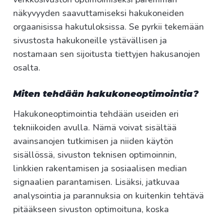
näkyvyyden saavuttamiseksi hakukoneiden
orgaanisissa hakutuloksissa. Se pyrkii tekemään
sivustosta hakukoneille ystävällisen ja
nostamaan sen sijoitusta tiettyjen hakusanojen
osalta.
Miten tehdään hakukoneoptimointia?
Hakukoneoptimointia tehdään useiden eri
tekniikoiden avulla. Nämä voivat sisältää
avainsanojen tutkimisen ja niiden käytön
sisällössä, sivuston teknisen optimoinnin,
linkkien rakentamisen ja sosiaalisen median
signaalien parantamisen. Lisäksi, jatkuvaa
analysointia ja parannuksia on kuitenkin tehtävä
pitääkseen sivuston optimoituna, koska