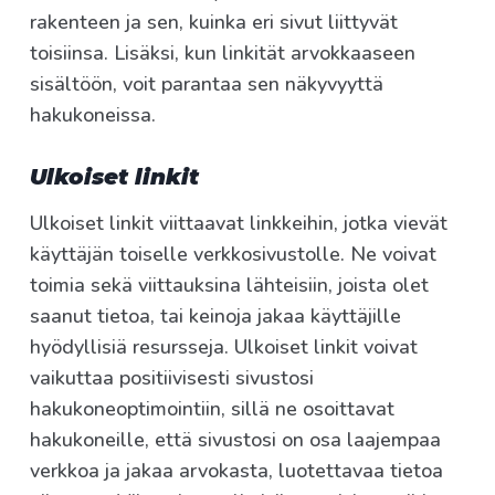
rakenteen ja sen, kuinka eri sivut liittyvät
toisiinsa. Lisäksi, kun linkität arvokkaaseen
sisältöön, voit parantaa sen näkyvyyttä
hakukoneissa.
Ulkoiset linkit
Ulkoiset linkit viittaavat linkkeihin, jotka vievät
käyttäjän toiselle verkkosivustolle. Ne voivat
toimia sekä viittauksina lähteisiin, joista olet
saanut tietoa, tai keinoja jakaa käyttäjille
hyödyllisiä resursseja. Ulkoiset linkit voivat
vaikuttaa positiivisesti sivustosi
hakukoneoptimointiin, sillä ne osoittavat
hakukoneille, että sivustosi on osa laajempaa
verkkoa ja jakaa arvokasta, luotettavaa tietoa